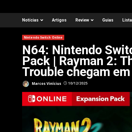
Notícias
Artigos
Review
Guias
List
Nintendo Switch Online
N64: Nintendo Swit
Pack | Rayman 2: Th
Trouble chegam em
Marcos Vinícius
10/12/2025