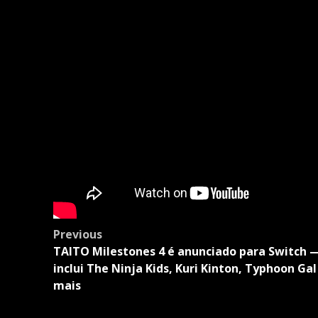
Post
Previous
navigation
TAITO Milestones 4 é anunciado para Switch 
inclui The Ninja Kids, Kuri Kinton, Typhoon Gal
mais