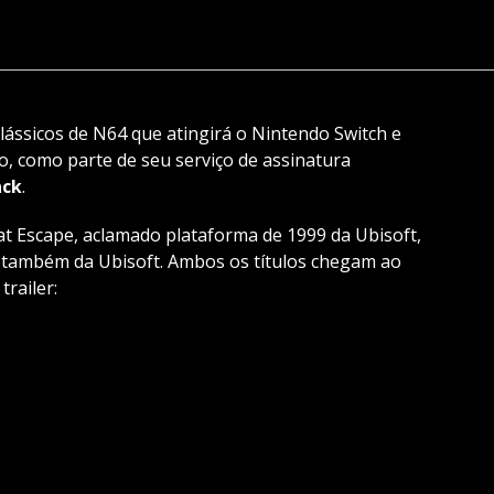
lássicos de N64 que atingirá o Nintendo Switch e
, como parte de seu serviço de assinatura
ack
.
at Escape, aclamado plataforma de 1999 da Ubisoft,
a também da Ubisoft. Ambos os títulos chegam ao
trailer: