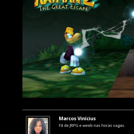
Marcos Vinícius
Fã de JRPG e weeb nas horas vagas.