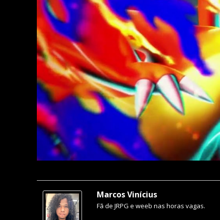
Marcos Vinícius
Fã de JRPG e weeb nas horas vagas.