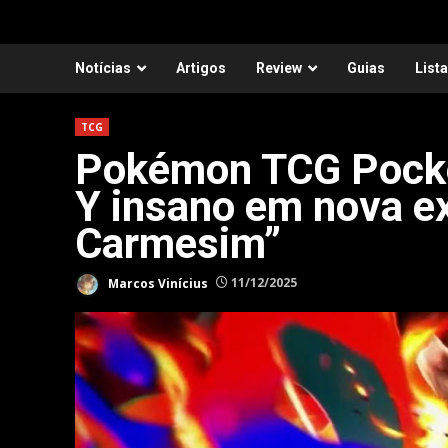
Notícias
Artigos
Review
Guias
List
TCG
Pokémon TCG Pocke
Y insano em nova 
Carmesim”
Marcos Vinícius
11/12/2025