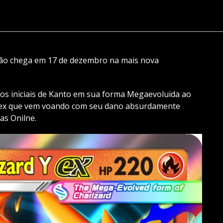
ão chega em 17 de dezembro na mais nova
os iniciais de Kanto em sua forma Megaevoluida ao
 ex que vem voando com seu dano absurdamente
as Onilne.