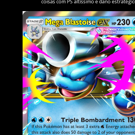
coisas com PS altíssimo e dano estratégic