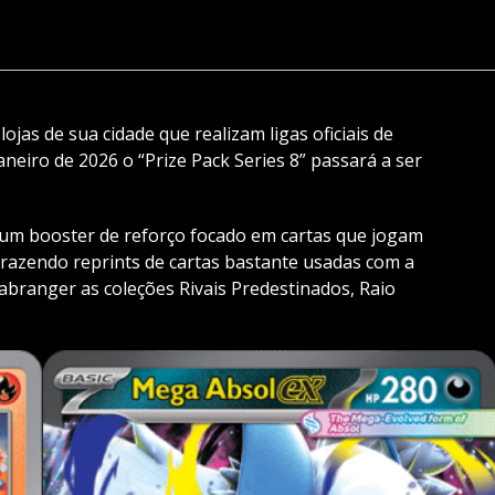
ojas de sua cidade que realizam ligas oficiais de
aneiro de 2026 o “Prize Pack Series 8” passará a ser
um booster de reforço focado em cartas que jogam
razendo reprints de cartas bastante usadas com a
 abranger as coleções Rivais Predestinados, Raio