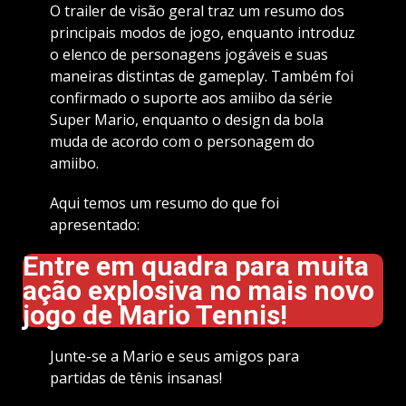
O trailer de visão geral traz um resumo dos
principais modos de jogo, enquanto introduz
o elenco de personagens jogáveis e suas
maneiras distintas de gameplay. Também foi
confirmado o suporte aos amiibo da série
Super Mario, enquanto o design da bola
muda de acordo com o personagem do
amiibo.
Aqui temos um resumo do que foi
apresentado:
Entre em quadra para muita
ação explosiva no mais novo
jogo de Mario Tennis!
Junte-se a Mario e seus amigos para
partidas de tênis insanas!