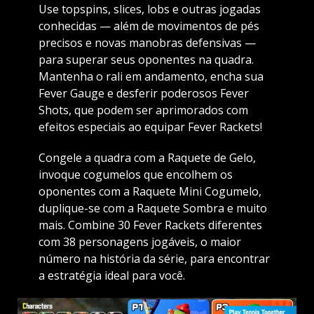
Use topspins, slices, lobs e outras jogadas
conhecidas — além de movimentos de pés
precisos e novas manobras defensivas —
para superar seus oponentes na quadra.
Mantenha o rali em andamento, encha sua
Fever Gauge e desferir poderosos Fever
Shots, que podem ser aprimorados com
efeitos especiais ao equipar Fever Rackets!
Congele a quadra com a Raquete de Gelo,
invoque cogumelos que encolhem os
oponentes com a Raquete Mini Cogumelo,
duplique-se com a Raquete Sombra e muito
mais. Combine 30 Fever Rackets diferentes
com 38 personagens jogáveis, o maior
número na história da série, para encontrar
a estratégia ideal para você.