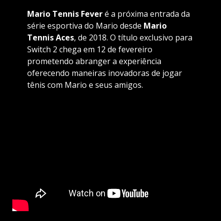
Mario Tennis Fever
é a próxima entrada da
série esportiva do Mario desde
Mario
Tennis Aces
, de 2018. O título exclusivo para
Switch 2 chega em 12 de fevereiro
prometendo abranger a experiência
oferecendo maneiras inovadoras de jogar
tênis com Mario e seus amigos.