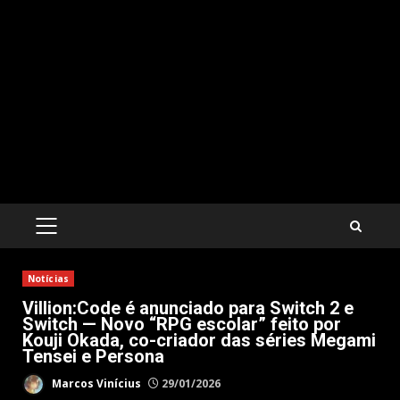
PRIMARY
MENU
Notícias
Villion:Code é anunciado para Switch 2 e
Switch — Novo “RPG escolar” feito por
Kouji Okada, co-criador das séries Megami
Tensei e Persona
Marcos Vinícius
29/01/2026