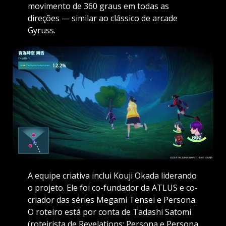
movimento de 360 ​​graus em todas as
direções — similar ao clássico de arcade
Gyruss.
A equipe criativa inclui Kouji Okada liderando
o projeto. Ele foi co-fundador da ATLUS e co-
criador das séries Megami Tensei e Persona.
O roteiro está por conta de Tadashi Satomi
(roteirista de Revelations: Persona e Persona