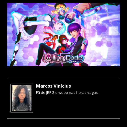
Marcos Vinícius
Fã de JRPG e weeb nas horas vagas.