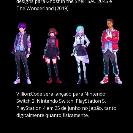
designs para Ghost in the Shell: SAC 2045 e
The Wonderland (2019).
Villion:Code será lançado para Nintendo
Switch 2, Nintendo Switch, PlayStation 5,
PlayStation 4 em 25 de junho no Japão, tanto
digitalmente quanto fisicamente.