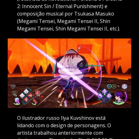
2: Innocent Sin / Eternal Punishment) e
composição musical por Tsukasa Masuko
(Megami Tensei, Megami Tensei II, Shin
Megami Tensei, Shin Megami Tensei II, etc.).
O ilustrador russo Ilya Kuvshinov está
lidando com o design de personagens. O
artista trabalhou anteriormente com