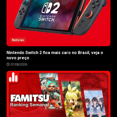
Notícias
Nintendo Switch 2 fica mais caro no Brasil; veja o
novo preço
07/08/2026