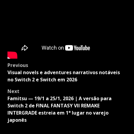
Post
Previous
navigation
Visual novels e adventures narrativos notáveis
no Switch 2 e Switch em 2026
Next
Famitsu — 19/1 a 25/1, 2026 | A versão para
Switch 2 de FINAL FANTASY VII REMAKE
INTERGRADE estreia em 1° lugar no varejo
japonês