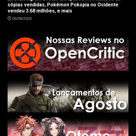
cópias vendidas, Pokémon Pokopia no Ocidente
vendeu 3.68 milhões, e mais
06/08/2026