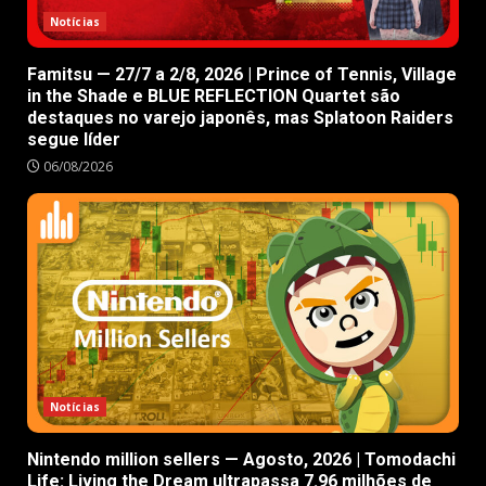
Notícias
Famitsu — 27/7 a 2/8, 2026 | Prince of Tennis, Village
in the Shade e BLUE REFLECTION Quartet são
destaques no varejo japonês, mas Splatoon Raiders
segue líder
06/08/2026
Notícias
Nintendo million sellers — Agosto, 2026 | Tomodachi
Life: Living the Dream ultrapassa 7.96 milhões de