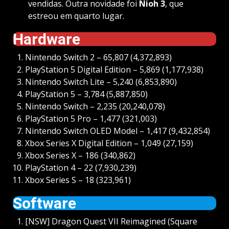
vendidas. Outra novidade foi
Nioh 3
, que
estreou em quarto lugar.
Hardware
Nintendo Switch 2 – 65,807 (4,372,893)
PlayStation 5 Digital Edition – 5,869 (1,177,938)
Nintendo Switch Lite – 5,240 (6,853,890)
PlayStation 5 – 3,784 (5,887,850)
Nintendo Switch – 2,235 (20,240,078)
PlayStation 5 Pro – 1,477 (321,003)
Nintendo Switch OLED Model – 1,417 (9,432,854)
Xbox Series X Digital Edition – 1,049 (27,159)
Xbox Series X – 186 (340,862)
PlayStation 4 – 22 (7,930,239)
Xbox Series S – 18 (323,961)
Software
[NSW] Dragon Quest VII Reimagined (Square