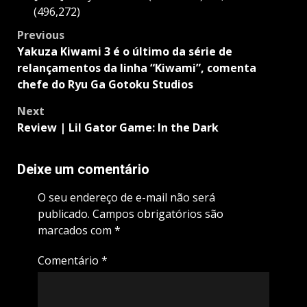
(496,272)
Post
Previous
navigation
Yakuza Kiwami 3 é o último da série de
relançamentos da linha “Kiwami”, comenta
chefe do Ryu Ga Gotoku Studios
Next
Review | Lil Gator Game: In the Dark
Deixe um comentário
O seu endereço de e-mail não será
publicado.
Campos obrigatórios são
marcados com
*
Comentário
*