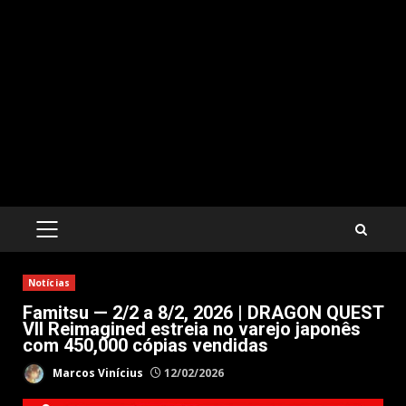
PRIMARY
MENU
Notícias
Famitsu — 2/2 a 8/2, 2026 | DRAGON QUEST
VII Reimagined estreia no varejo japonês
com 450,000 cópias vendidas
Marcos Vinícius
12/02/2026