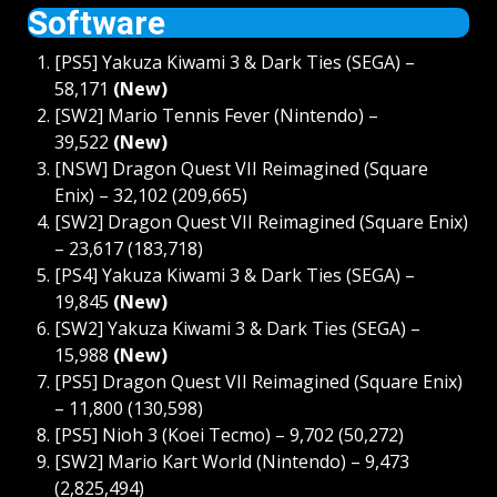
Software
[PS5] Yakuza Kiwami 3 & Dark Ties (SEGA) –
58,171
(New)
[SW2] Mario Tennis Fever (Nintendo) –
39,522
(New)
[NSW] Dragon Quest VII Reimagined (Square
Enix) – 32,102 (209,665)
[SW2] Dragon Quest VII Reimagined (Square Enix)
– 23,617 (183,718)
[PS4] Yakuza Kiwami 3 & Dark Ties (SEGA) –
19,845
(New)
[SW2] Yakuza Kiwami 3 & Dark Ties (SEGA) –
15,988
(New)
[PS5] Dragon Quest VII Reimagined (Square Enix)
– 11,800 (130,598)
[PS5] Nioh 3 (Koei Tecmo) – 9,702 (50,272)
[SW2] Mario Kart World (Nintendo) – 9,473
(2,825,494)