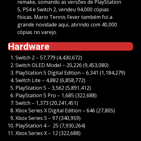
remake, somando as versões de PlayStation
5, PS4 e Switch 2, vendeu 94,000 cópias
físicas. Mario Tennis Fever também foi a
grande novidade aqui, abrindo com 40,000
cópias no varejo.
Hardware
Switch 2 – 57,779 (4,430,672)
Switch OLED Model – 20,226 (9,453,080)
PlayStation 5 Digital Edition – 6,341 (1,184,279)
Switch Lite – 4,882 (6,858,772)
PlayStation 5 – 3,562 (5,891,412)
PlayStation 5 Pro – 1,685 (322,688)
Switch – 1,373 (20,241,451)
Xbox Series X Digital Edition – 646 (27,805)
Xbox Series S – 97 (340,959)
PlayStation 4 – 25 (7,930,264)
Xbox Series X – 12 (322,688)