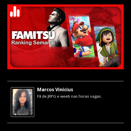
Marcos Vinícius
Fã de JRPG e weeb nas horas vagas.