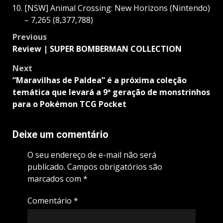
[NSW] Animal Crossing: New Horizons (Nintendo)
– 7,265 (8,377,788)
Post
Previous
navigation
Review | SUPER BOMBERMAN COLLECTION
Next
“Maravilhas de Paldea” é a próxima coleção
temática que levará a 9ª geração de monstrinhos
para o Pokémon TCG Pocket
Deixe um comentário
O seu endereço de e-mail não será
publicado.
Campos obrigatórios são
marcados com
*
Comentário
*