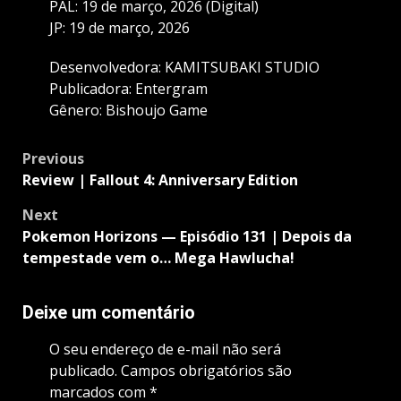
PAL: 19 de março, 2026 (Digital)
JP: 19 de março, 2026
Desenvolvedora: KAMITSUBAKI STUDIO
Publicadora: Entergram
Gênero: Bishoujo Game
Post
Previous
navigation
Review | Fallout 4: Anniversary Edition
Next
Pokemon Horizons — Episódio 131 | Depois da
tempestade vem o… Mega Hawlucha!
Deixe um comentário
O seu endereço de e-mail não será
publicado.
Campos obrigatórios são
marcados com
*