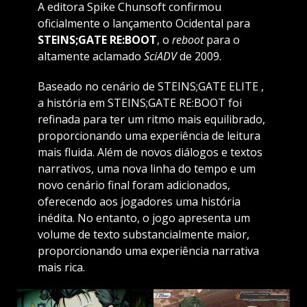
A editora Spike Chunsoft confirmou
oficialmente o lançamento Ocidental para
STEINS;GATE RE:BOOT
, o
reboot
para o
altamente aclamado
SciADV
de 2009.
Baseado no cenário de STEINS;GATE ELITE ,
a história em STEINS;GATE RE:BOOT foi
refinada para ter um ritmo mais equilibrado,
proporcionando uma experiência de leitura
mais fluida. Além de novos diálogos e textos
narrativos, uma nova linha do tempo e um
novo cenário final foram adicionados,
oferecendo aos jogadores uma história
inédita. No entanto, o jogo apresenta um
volume de texto substancialmente maior,
proporcionando uma experiência narrativa
mais rica.