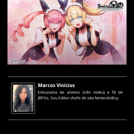
Marcos Vinícius
Entusiasta de animes (não otaku) e fã de
JRPGs. Sou Editor-chefe do site NintendoBoy.