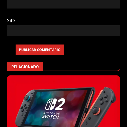
Site
RELACIONADO