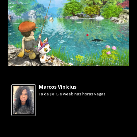
Marcos Vinícius
Fã de JRPG e weeb nas horas vagas.