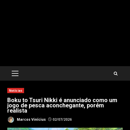
PRIMARY
MENU
Notícias
Boku to Tsuri Nikki é anunciado como um
jogo de pesca aconchegante, porém
realista
Marcos Vinícius
02/07/2026