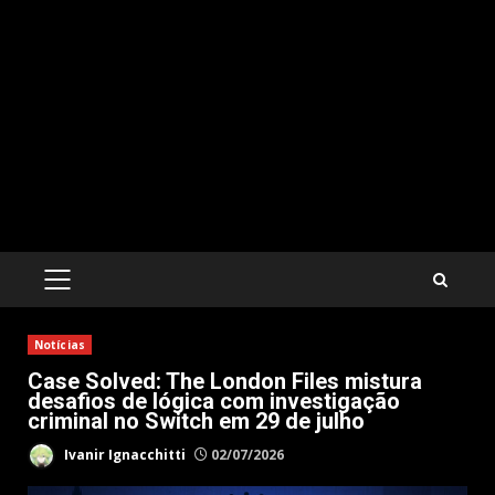
PRIMARY
MENU
Notícias
Case Solved: The London Files mistura
desafios de lógica com investigação
criminal no Switch em 29 de julho
Ivanir Ignacchitti
02/07/2026