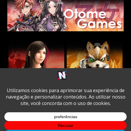
Twitter
Facebook
Instagram
Youtube
Spotify
Cookie
Policy
Copyright © All rights reserved.
|
DarkNews
by AF