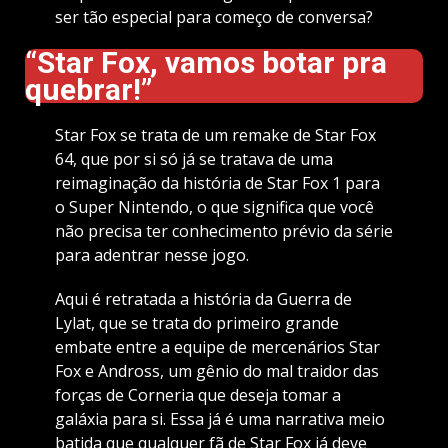
ser tão especial para começo de conversa?
“
Star Fox, vamos botar pra
quebrar!”
Star Fox se trata de um remake de Star Fox
64, que por si só já se tratava de uma
reimaginação da história de Star Fox 1 para
o Super Nintendo, o que significa que você
não precisa ter conhecimento prévio da série
para adentrar nesse jogo.
Aqui é retratada a história da Guerra de
Lylat, que se trata do primeiro grande
embate entre a equipe de mercenários Star
Fox e Andross, um gênio do mal traidor das
forças de Corneria que deseja tomar a
galáxia para si. Essa já é uma narrativa meio
batida que qualquer fã de Star Fox já deve