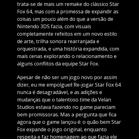
trata-se de mais um remake do clássico Star
Fox 64, mas com a promessa de expandir as
coisas um pouco além do que a versão de
Nintendo 3DS fazia, com visuais
completamente refeitos em um novo estilo
de arte, trilha sonora rearranjada e
orquestrada, e uma história expandida, com
mais cenas explorando o relacionamento e
alguns conflitos da equipe Star Fox.
Apesar de não ser um jogo novo por assim
dizer, eu me empolguei! Re-jogar Star Fox 64
nunca é desagradável, e as adições e
mudanças que o talentoso time da Velan
Studios estava fazendo no game pareciam
bem promissoras. Mas a pergunta que fica
agora que o game lançou é: o quão bem Star
Fox expande o jogo original, enquanto
respeita e faz homenagem ao que fazia ele