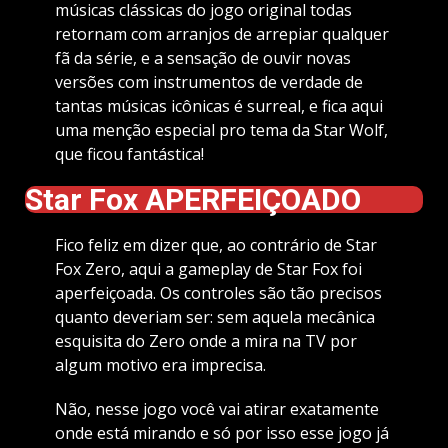
músicas clássicas do jogo original todas
retornam com arranjos de arrepiar qualquer
fã da série, e a sensação de ouvir novas
versões com instrumentos de verdade de
tantas músicas icônicas é surreal, e fica aqui
uma menção especial pro tema da Star Wolf,
que ficou fantástica!
Star Fox APERFEIÇOADO
Fico feliz em dizer que, ao contrário de Star
Fox Zero, aqui a gameplay de Star Fox foi
aperfeiçoada. Os controles são tão precisos
quanto deveriam ser: sem aquela mecânica
esquisita do Zero onde a mira na TV por
algum motivo era imprecisa.
Não, nesse jogo você vai atirar exatamente
onde está mirando e só por isso esse jogo já