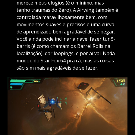
merece meus elogios (é o mínimo, mas
tenho traumas do Zero). A Airwing também é
controlada maravilhosamente bem, com
movimentos suaves e precisos e uma curva
de aprendizado bem agradável de se pegar.
Você ainda pode inclinar a nave, fazer tunô-
barris (é como chamam os Barrel Rolls na
localização), dar loopings, e por aí vai. Nada
mudou do Star Fox 64 pra cá, mas as coisas
são sim mais agradáveis de se fazer.