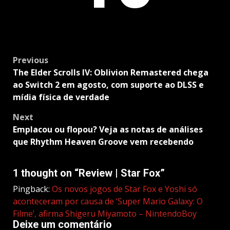
Post
Previous
navigation
The Elder Scrolls IV: Oblivion Remastered chega
ao Switch 2 em agosto, com suporte ao DLSS e
mídia física de verdade
Next
Emplacou ou flopou? Veja as notas de análises
que Rhythm Heaven Groove vem recebendo
1 thought on “
Review | Star Fox
”
Pingback:
Os novos jogos de Star Fox e Yoshi só
aconteceram por causa de ‘Super Mario Galaxy: O
Filme’, afirma Shigeru Miyamoto – NintendoBoy
Deixe um comentário