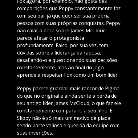
Fox agora, por exemplo, não gosta das
comparações que Peppy constantemente faz
com seu pai, já que quer ser sua própria
pessoa com suas próprias conquistas. Peppy
não calar a boca sobre James McCloud
parece afetar o protagonista
profundamente. Falco, por sua vez, tem
dúvidas sobre a liderança da raposa,
desafiando-o e questionando suas decisões
constantemente, mas ao final do jogo
aprende a respeitar Fox como um bom líder.
Peppy parece guardar mais rancor de Pigma
do que no original e ainda sente a perda de
seu antigo líder James McCloud, o que faz ele
constantemente compará-lo a seu filho. E
Slippy não é só mais um motivo de piada,
sendo parte valiosa e querida da equipe com
suas invenções.