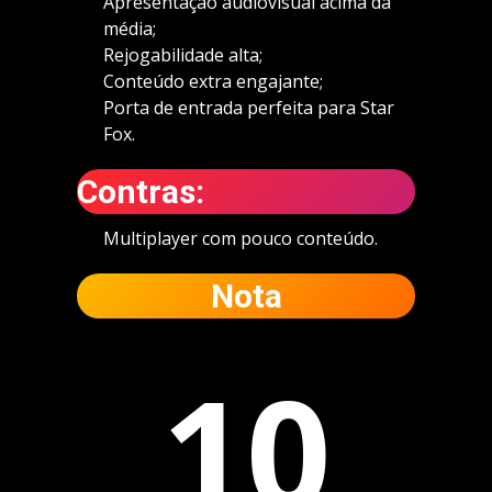
Apresentação audiovisual acima da
média;
Rejogabilidade alta;
Conteúdo extra engajante;
Porta de entrada perfeita para Star
Fox.
Contras:
Multiplayer com pouco conteúdo.
Nota
10