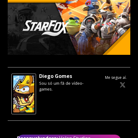
Diego Gomes
Me segue aí.
Sou só um fã de vídeo-
games.