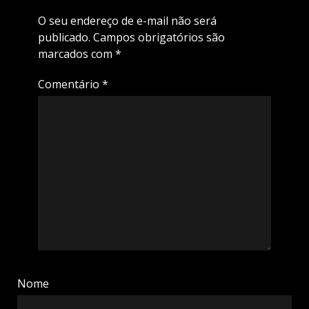
O seu endereço de e-mail não será
publicado.
Campos obrigatórios são
marcados com
*
Comentário
*
Nome