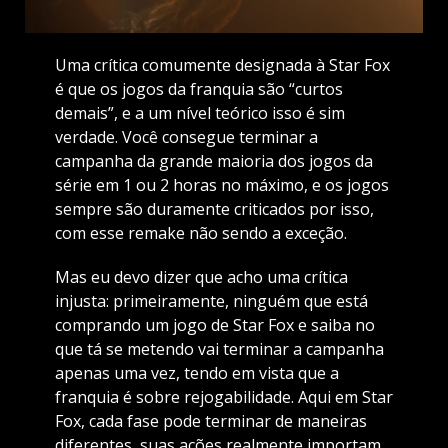
Uma crítica comumente designada à Star Fox
é que os jogos da franquia são “curtos
demais”, e a um nível teórico isso é sim
verdade. Você consegue terminar a
campanha da grande maioria dos jogos da
série em 1 ou 2 horas no máximo, e os jogos
sempre são duramente criticados por isso,
com esse remake não sendo a exceção.
Mas eu devo dizer que acho uma crítica
injusta: primeiramente, ninguém que está
comprando um jogo de Star Fox e saiba no
que tá se metendo vai terminar a campanha
apenas uma vez, tendo em vista que a
franquia é sobre rejogabilidade. Aqui em Star
Fox, cada fase pode terminar de maneiras
diferentes, suas ações realmente importam