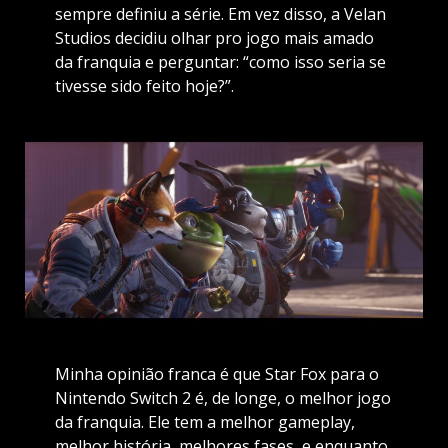
sempre definiu a série. Em vez disso, a Velan
Studios decidiu olhar pro jogo mais amado
da franquia e perguntar: “como isso seria se
tivesse sido feito hoje?”.
Minha opinião franca é que Star Fox para o
Nintendo Switch 2 é, de longe, o melhor jogo
da franquia. Ele tem a melhor gameplay,
melhor história, melhores fases, e enquanto