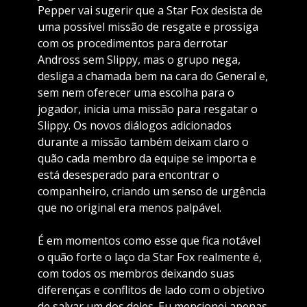
Pepper vai sugerir que a Star Fox desista de
uma possível missão de resgate e prossiga
com os procedimentos para derrotar
Andross sem Slippy, mas o grupo nega,
desliga a chamada bem na cara do General e,
sem nem oferecer uma escolha para o
jogador, inicia uma missão para resgatar o
Slippy. Os novos diálogos adicionados
durante a missão também deixam claro o
quão cada membro da equipe se importa e
está desesperado para encontrar o
companheiro, criando um senso de urgência
que no original era menos palpável.
É em momentos como esse que fica notável
o quão forte o laço da Star Fox realmente é,
com todos os membros deixando suas
diferenças e conflitos de lado com o objetivo
de salvar um dos deles. Eu mencionei apenas