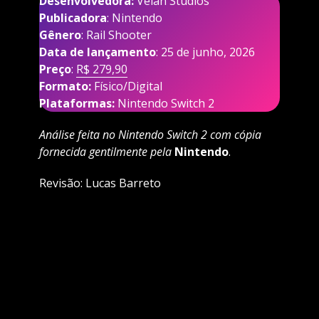
Desenvolvedora:
Velan Studios
Publicadora
: Nintendo
Gênero
: Rail Shooter
Data de lançamento
: 25 de junho, 2026
Preço
:
R$ 279,90
Formato:
Físico/Digital
Plataformas:
Nintendo Switch 2
Análise feita no Nintendo Switch 2 com cópia
fornecida gentilmente pela
Nintendo
.
Revisão: Lucas Barreto