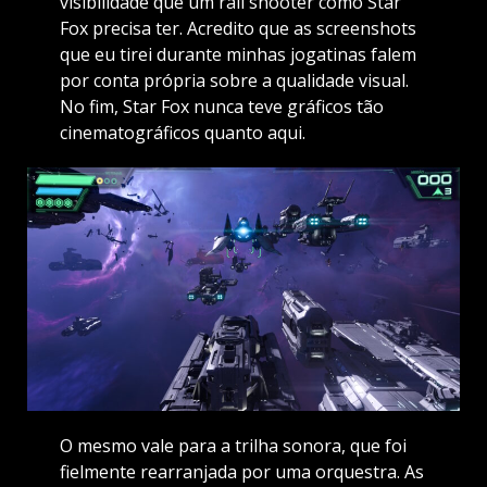
visibilidade que um rail shooter como Star
Fox precisa ter. Acredito que as screenshots
que eu tirei durante minhas jogatinas falem
por conta própria sobre a qualidade visual.
No fim, Star Fox nunca teve gráficos tão
cinematográficos quanto aqui.
O mesmo vale para a trilha sonora, que foi
fielmente rearranjada por uma orquestra. As