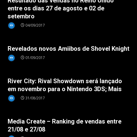
Resultado das vendas no Reino Unido
entre os dias 27 de agosto e 02 de
setembro
04/09/2017
Nintendo 3DS
Revelados novos Amiibos de Shovel Knight
01/09/2017
Nintendo 3DS
River City: Rival Showdown será lançado
em novembro para o Nintendo 3DS; Mais
31/08/2017
Nintendo 3DS
Media Create – Ranking de vendas entre
21/08 e 27/08