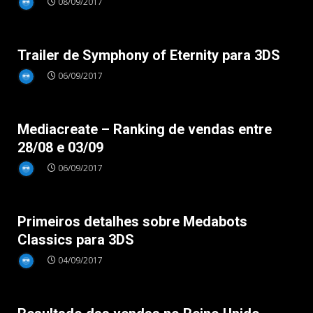
08/09/2017
eShop
Trailer de Symphony of Eternity para 3DS
06/09/2017
Nintendo 3DS
Mediacreate – Ranking de vendas entre
28/08 e 03/09
06/09/2017
Nintendo 3DS
Primeiros detalhes sobre Medabots
Classics para 3DS
04/09/2017
Nintendo 3DS