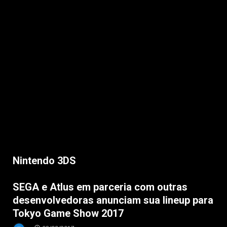
Nintendo 3DS
Nintendo 3DS
SEGA e Atlus em parceria com outras
desenvolvedoras anunciam sua lineup para
Tokyo Game Show 2017