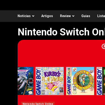
Notícias
Artigos
Review
Guias
List
Nintendo Switch On
Nintendo Switch Online