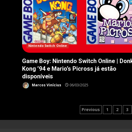
Nintendo Switch Online
Game Boy: Nintendo Switch Online | Don
Kong ’94 e Mario’s Picross já estão
disponíveis
Marcos Vinícius
06/03/2025
Paginação
Previous
1
2
3
de
posts