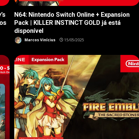
’s
N64: Nintendo Switch Online + Expansion
los
Pack | KILLER INSTINCT GOLD já está
disponível
Marcos Vinícius
15/05/2025