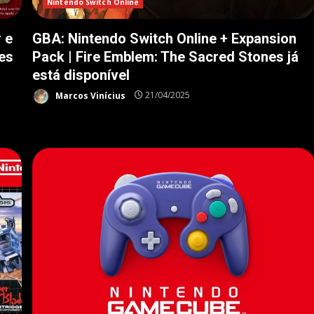
Nintendo Switch Online
 e
GBA: Nintendo Switch Online + Expansion
es
Pack | Fire Emblem: The Sacred Stones já
está disponível
Marcos Vinícius
21/04/2025