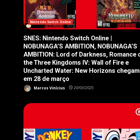
Nintendo Switch Online
SNES: Nintendo Switch Online |
NOBUNAGA’S AMBITION, NOBUNAGA’S
AMBITION: Lord of Darkness, Romance 
the Three Kingdoms IV: Wall of Fire e
Uncharted Water: New Horizons chegam
em 28 de março
Marcos Vinícius
20/03/2025