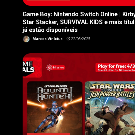
Game Boy: Nintendo Switch Online | Kirby
Star Stacker, SURVIVAL KIDS e mais títu
já estão disponíveis
Marcos Vinícius
22/05/2025