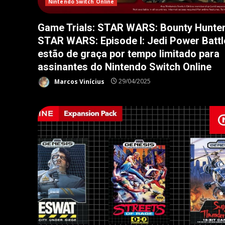
Nintendo Switch Online
Game Trials: STAR WARS: Bounty Hunter
STAR WARS: Episode I: Jedi Power Battl
estão de graça por tempo limitado para
assinantes do Nintendo Switch Online
Marcos Vinícius
29/04/2025