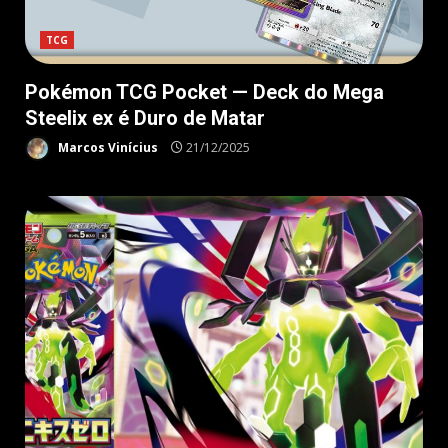
TCG
Pokémon TCG Pocket — Deck do Mega
Steelix ex é Duro de Matar
Marcos Vinícius
21/12/2025