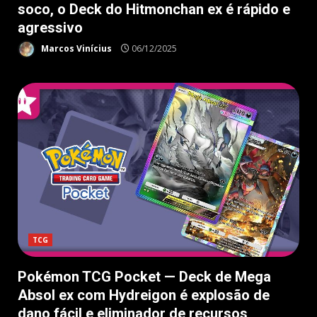
soco, o Deck do Hitmonchan ex é rápido e
agressivo
Marcos Vinícius
06/12/2025
TCG
Pokémon TCG Pocket — Deck de Mega
Absol ex com Hydreigon é explosão de
dano fácil e eliminador de recursos