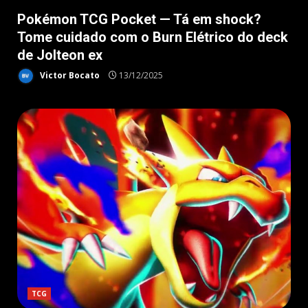
Pokémon TCG Pocket — Tá em shock?
Tome cuidado com o Burn Elétrico do deck
de Jolteon ex
Victor Bocato
13/12/2025
TCG