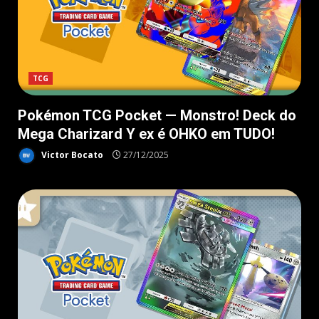
TCG
Pokémon TCG Pocket — Monstro! Deck do
Mega Charizard Y ex é OHKO em TUDO!
Victor Bocato
27/12/2025