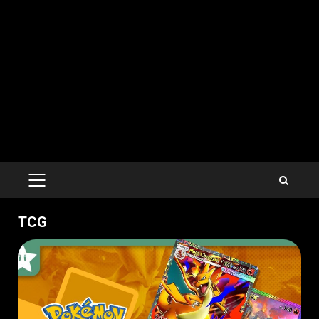
PRIMARY
MENU
TCG