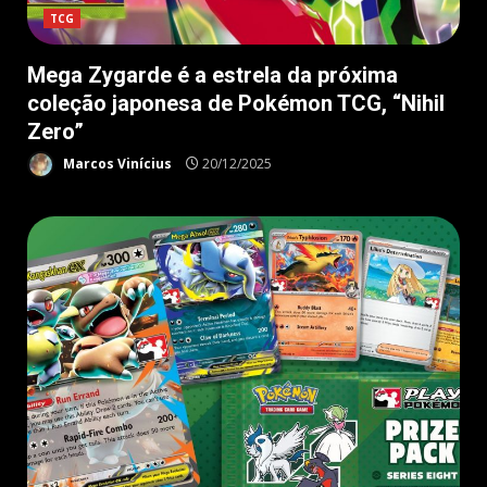
TCG
Mega Zygarde é a estrela da próxima
coleção japonesa de Pokémon TCG, “Nihil
Zero”
Marcos Vinícius
20/12/2025