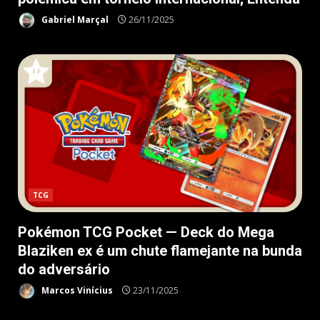
Gabriel Marçal
26/11/2025
TCG
Pokémon TCG Pocket — Deck do Mega
Blaziken ex é um chute flamejante na bunda
do adversário
Marcos Vinícius
23/11/2025