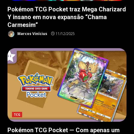
Pokémon TCG Pocket traz Mega Charizard
Y insano em nova expansão “Chama
Carmesim”
Marcos Vinícius
11/12/2025
TCG
Pokémon TCG Pocket — Com apenas um