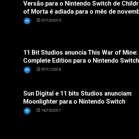
Versão para o Nintendo Switch de Child
of Morta é adiada para o mês de novem
07/10/2019
eShop
11 Bit Studios anuncia This War of Mine:
Complete Edition para o Nintendo Switc
07/11/2018
Nintendo Switch
Sun Digital e 11 bits Studios anunciam
Moonlighter para o Nintendo Switch
18/10/2017