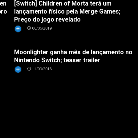
ren
[Switch] Children of Morta terá um
bro
lançamento físico pela Merge Games;
Preço do jogo revelado
06/06/2019
Nintendo Switch
Moonlighter ganha mês de lançamento no
h
Nintendo Switch; teaser trailer
11/09/2018