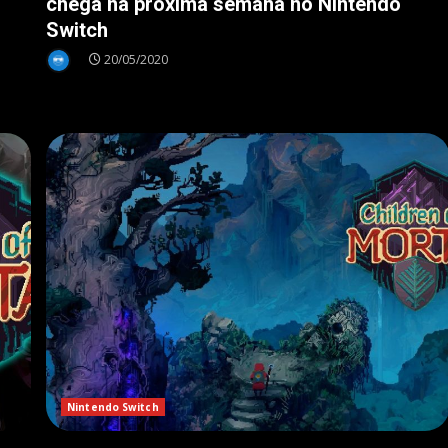
chega na próxima semana no Nintendo
Switch
20/05/2020
Nintendo Switch