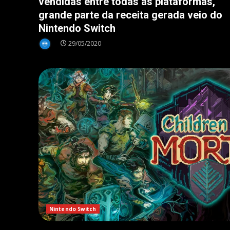
vendidas entre todas as plataformas,
grande parte da receita gerada veio do
Nintendo Switch
29/05/2020
Nintendo Switch