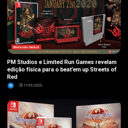
Nintendo Switch
PM Studios e Limited Run Games revelam
edição física para o beat’em up Streets of
Red
17/01/2020