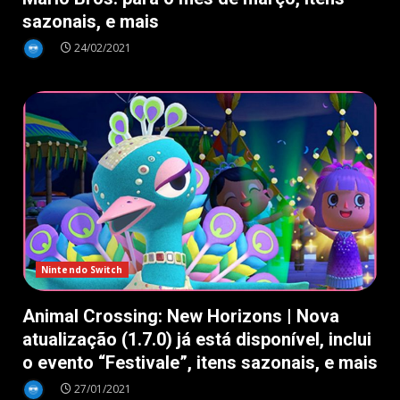
sazonais, e mais
24/02/2021
Nintendo Switch
Animal Crossing: New Horizons | Nova
atualização (1.7.0) já está disponível, inclui
o evento “Festivale”, itens sazonais, e mais
27/01/2021