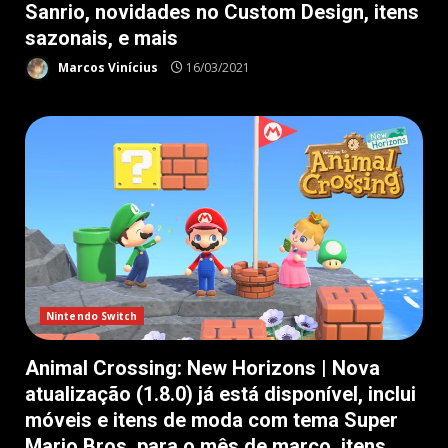
Sanrio, novidades no Custom Design, itens
sazonais, e mais
Marcos Vinícius
16/03/2021
Nintendo Switch
Animal Crossing: New Horizons | Nova
atualização (1.8.0) já está disponível, inclui
móveis e itens de moda com tema Super
Mario Bros. para o mês de março, itens