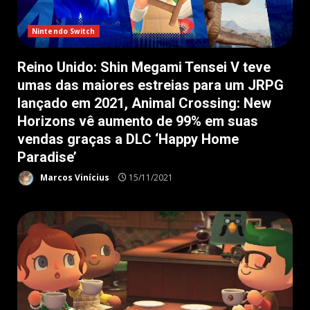
Nintendo Switch
Reino Unido: Shin Megami Tensei V teve
umas das maiores estreias para um JRPG
lançado em 2021, Animal Crossing: New
Horizons vê aumento de 99% em suas
vendas graças a DLC ‘Happy Home
Paradise’
Marcos Vinícius
15/11/2021