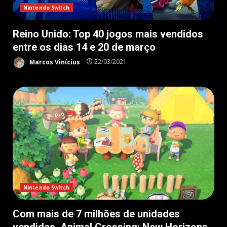
Nintendo Switch
Reino Unido: Top 40 jogos mais vendidos
entre os dias 14 e 20 de março
Marcos Vinícius
22/03/2021
Nintendo Switch
Com mais de 7 milhões de unidades