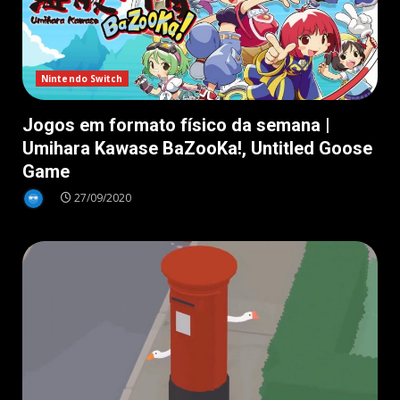
Nintendo Switch
Jogos em formato físico da semana |
Umihara Kawase BaZooKa!, Untitled Goose
Game
27/09/2020