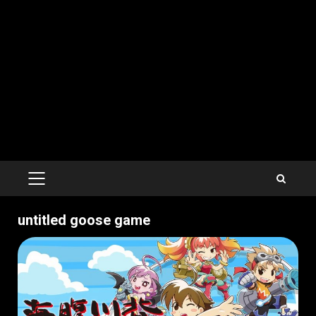
PRIMARY
MENU
untitled goose game