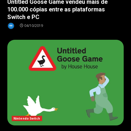
Untitled Goose Game vendeu mais de
100.000 cópias entre as plataformas
Switch e PC
04/10/2019
Nintendo Switch