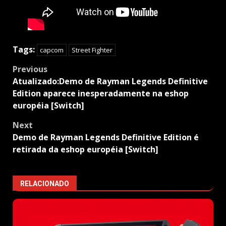
Tags:
capcom
Street Fighter
Post
Previous
navigation
Atualizado:Demo de Rayman Legends Definitive
Edition aparece inesperadamente na eshop
européia [Switch]
Next
Demo de Rayman Legends Definitive Edition é
retirada da eshop européia [Switch]
RELACIONADO