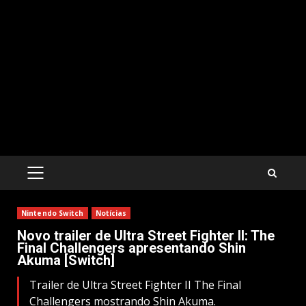
PRIMARY
MENU
Nintendo Switch
Notícias
Novo trailer de Ultra Street Fighter II: The
Final Challengers apresentando Shin
Akuma [Switch]
Trailer de Ultra Street Fighter II The Final
Challengers mostrando Shin Akuma.