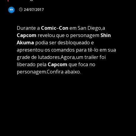
24/07/2017
Durante a
Comic
–
Con
em San Diego,a
Capcom
revelou que o personagem
Shin
Akuma
podia ser desbloqueado e
apresentou os comandos para tê-lo em sua
grade de lutadores.Agora,um trailer foi
liberado pela
Capcom
que foca no
personagem.Confira abaixo.