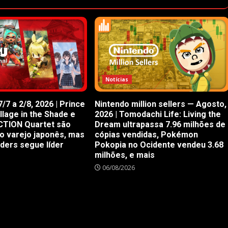
Notícias
/7 a 2/8, 2026 | Prince
Nintendo million sellers — Agosto,
illage in the Shade e
2026 | Tomodachi Life: Living the
CTION Quartet são
Dream ultrapassa 7.96 milhões de
o varejo japonês, mas
cópias vendidas, Pokémon
iders segue líder
Pokopia no Ocidente vendeu 3.68
milhões, e mais
06/08/2026