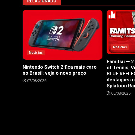
RELACIONADO
Notícias
Notícias
Famitsu — 27
Nintendo Switch 2 fica mais caro
of Tennis, V
no Brasil; veja o novo preço
BLUE REFLE
destaques n
07/08/2026
Splatoon Ra
06/08/2026