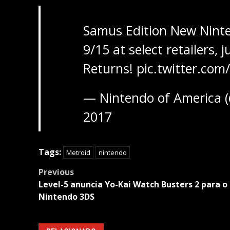
Samus Edition New Nin
9/15 at select retailers, 
Returns!
pic.twitter.c
— Nintendo of America 
2017
Tags:
Metroid
nintendo
Post
Previous
navigation
Level-5 anuncia Yo-Kai Watch Busters 2 para o
Nintendo 3DS