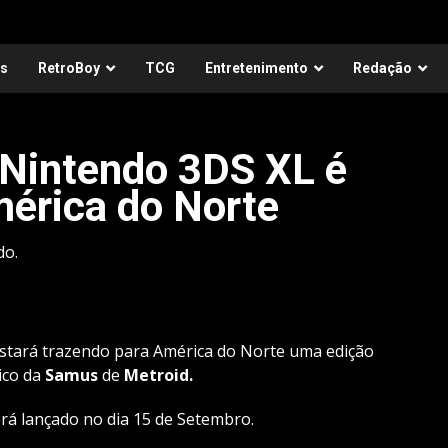
as
RetroBoy
TCG
Entretenimento
Redação
Nintendo 3DS XL é
mérica do Norte
do.
stará trazendo para América do Norte uma edição
ico da
Samus
de
Metroid.
rá lançado no dia 15 de Setembro.