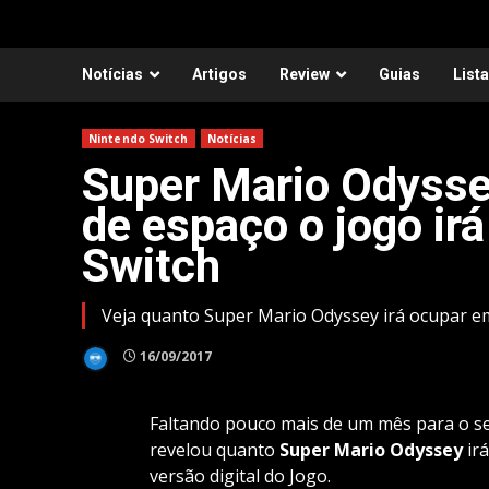
Notícias
Artigos
Review
Guias
List
Nintendo Switch
Notícias
Super Mario Odysse
de espaço o jogo ir
Switch
Veja quanto Super Mario Odyssey irá ocupar e
16/09/2017
Faltando pouco mais de um mês para o s
revelou quanto
Super Mario Odyssey
ir
versão digital do Jogo.