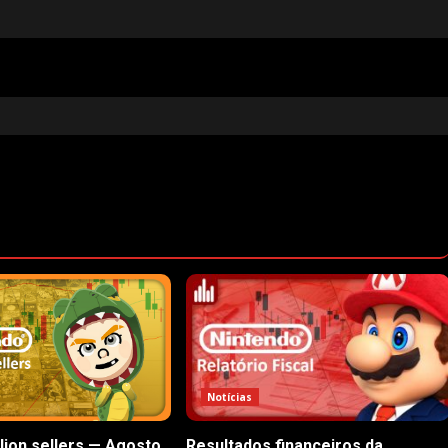
Notícias
lion sellers — Agosto,
Resultados financeiros da