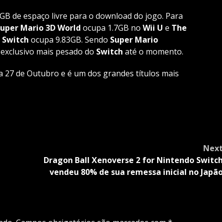
.7GB de espaço livre para o download do jogo. Para
uper Mario 3D World
ocupa 1.7GB no
Wii
U
e
The
o
Switch
ocupa 9.83GB. Sendo
Super
Mario
exclusivo mais pesado do
Switch
até o momento.
a 27 de Outubro e é um dos grandes títulos mais
Nex
Dragon Ball Xenoverse 2 for Nintendo Switc
vendeu 80% de sua remessa inicial no Japã