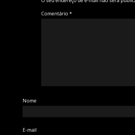
O seu endereço de e-mail não será public
Comentário
*
Nome
E-mail