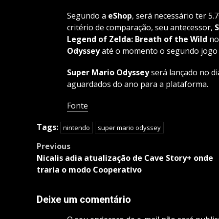
Segundo a
eShop
, será necessário ter 5
critério de comparação, seu antecessor,
S
Legend of Zelda: Breath of the Wild
n
Odyssey
até o momento o segundo jogo 
Super Mario Odyssey
será lançado no di
aguardados do ano para a plataforma.
Fonte
Tags:
nintendo
super mario odyssey
Post
Previous
navigation
Nicalis adia atualização de Cave Story+ onde
traria o modo Cooperativo
Deixe um comentário