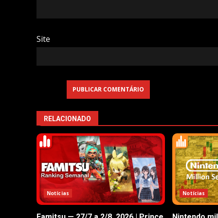
Site
RELACIONADO
Notícias
Notícias
Famitsu — 27/7 a 2/8, 2026 | Prince
Nintendo mil