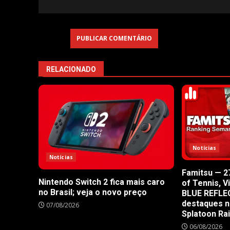
RELACIONADO
Notícias
Notícias
Famitsu — 27
Nintendo Switch 2 fica mais caro
of Tennis, V
no Brasil; veja o novo preço
BLUE REFLE
destaques n
07/08/2026
Splatoon Ra
06/08/2026