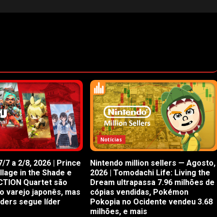
Notícias
/7 a 2/8, 2026 | Prince
Nintendo million sellers — Agosto,
illage in the Shade e
2026 | Tomodachi Life: Living the
CTION Quartet são
Dream ultrapassa 7.96 milhões de
o varejo japonês, mas
cópias vendidas, Pokémon
iders segue líder
Pokopia no Ocidente vendeu 3.68
milhões, e mais