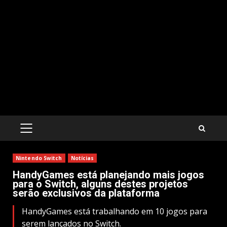
PRIMARY
MENU
Nintendo Switch
Notícias
HandyGames está planejando mais jogos
para o Switch, alguns destes projetos
serão exclusivos da plataforma
HandyGames está trabalhando em 10 jogos para
serem lançados no Switch.