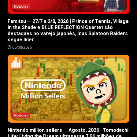
Notícias
Famitsu — 27/7 a 2/8, 2026 | Prince of Tennis, Village
in the Shade e BLUE REFLECTION Quartet são
destaques no varejo japonês, mas Splatoon Raiders
segue líder
06/08/2026
Notícias
Nintendo million sellers — Agosto, 2026 | Tomodachi
Life: Living the Dream ultrapassa 7.96 milhões de