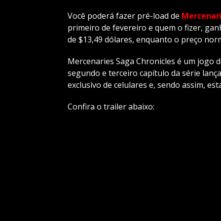
Você poderá fazer pré-load de
Mercenari
primeiro de fevereiro e quem o fizer, ga
de $13,49 dólares, enquanto o preço norm
Mercenaries Saga Chronicles é um jogo de
segundo e terceiro capítulo da série lan
exclusivo de celulares e, sendo assim, e
Confira o trailer abaixo: