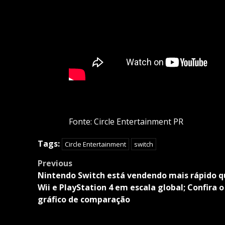
Fonte: Circle Entertainment PR
Tags:
Circle Entertainment
switch
Post
Previous
navigation
Nintendo Switch está vendendo mais rápido q
Wii e PlayStation 4 em escala global; Confira o
gráfico de comparação