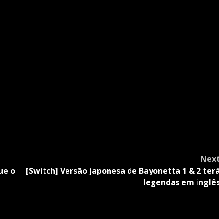
Nex
ue o
[Switch] Versão japonesa de Bayonetta 1 & 2 ter
legendas em inglê