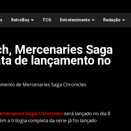
as
RetroBoy
TCG
Entretenimento
Redação
ch, Mercenaries Saga
ata de lançamento no
çamento de Mercenaries Saga Chronicles
rcenaries Saga Chronicles
será lançado no dia 8
m a trilogia completa da série já foi lançado