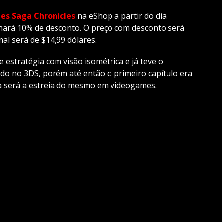
es Saga Chronicles
na eShop a partir do dia
nhará 10% de desconto. O preço com desconto será
al será de $14,99 dólares.
 estratégia com visão isométrica e já teve o
çado no 3DS, porém até então o primeiro capítulo era
sta será a estreia do mesmo em videogames.