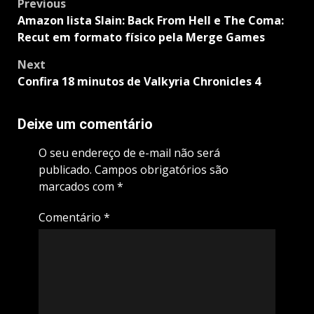
Post
Previous
navigation
Amazon lista Slain: Back From Hell e The Coma:
Recut em formato físico pela Merge Games
Next
Confira 18 minutos de Valkyria Chronicles 4
Deixe um comentário
O seu endereço de e-mail não será
publicado.
Campos obrigatórios são
marcados com
*
Comentário
*