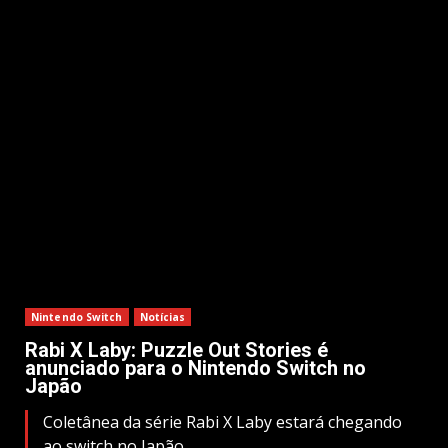
Nintendo Switch
Notícias
Rabi X Laby: Puzzle Out Stories é
anunciado para o Nintendo Switch no
Japão
Coletânea da série Rabi X Laby estará chegando
ao switch no Japão.