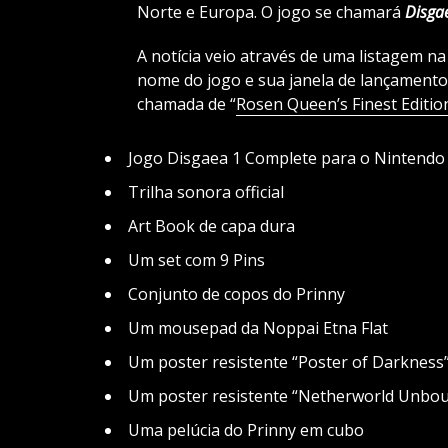
Norte e Europa. O jogo se chamará
Disga
A notícia veio através de uma listagem na
nome do jogo e sua janela de lançamento
chamada de “
Rosen Queen’s Finest Editio
Jogo Disgaea 1 Complete para o Nintendo
Trilha sonora official
Art Book de capa dura
Um set com 9 Pins
Conjunto de copos do Prinny
Um mousepad da Noppai Etna Flat
Um poster resistente “Poster of Darkness
Um poster resistente “Netherworld Unbo
Uma pelúcia do Prinny em cubo