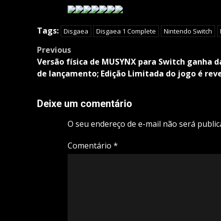
Tags:
Disgaea
Disgaea 1 Complete
Nintendo Switch
Post
Previous
navigation
Versão física de MUSYNX para Switch ganha d
de lançamento; Edição Limitada do jogo é rev
Deixe um comentário
O seu endereço de e-mail não será public
Comentário
*