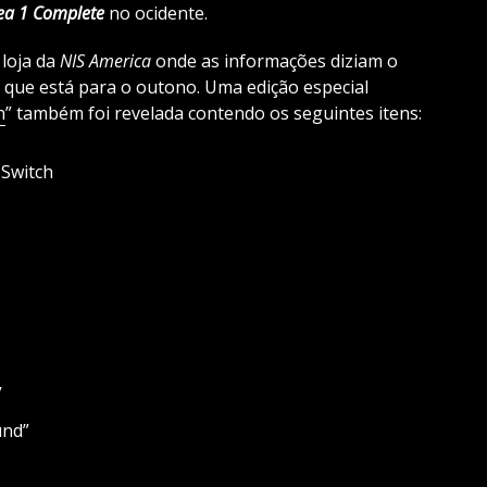
ea 1 Complete
no ocidente.
 loja da
NIS
America
onde as informações diziam o
 que está para o outono. Uma edição especial
n
” também foi revelada contendo os seguintes itens:
 Switch
”
und”