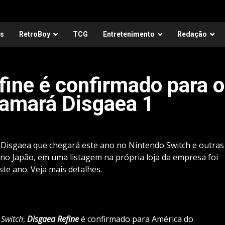
as
RetroBoy
TCG
Entretenimento
Redação
fine é confirmado para o
hamará Disgaea 1
Disgaea que chegará este ano no Nintendo Switch e outras
no Japão, em uma listagem na própria loja da empresa foi
te ano. Veja mais detalhes.
 Switch
,
Disgaea Refine
é confirmado para América do