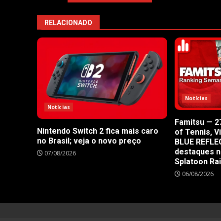
RELACIONADO
Notícias
Notícias
Famitsu — 27
Nintendo Switch 2 fica mais caro
of Tennis, V
no Brasil; veja o novo preço
BLUE REFLE
destaques n
07/08/2026
Splatoon Ra
06/08/2026