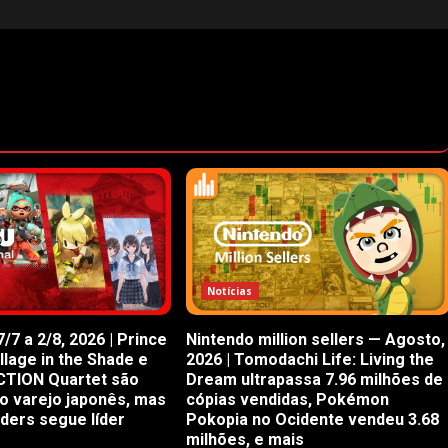
Notícias
/7 a 2/8, 2026 | Prince
Nintendo million sellers — Agosto,
illage in the Shade e
2026 | Tomodachi Life: Living the
CTION Quartet são
Dream ultrapassa 7.96 milhões de
o varejo japonês, mas
cópias vendidas, Pokémon
iders segue líder
Pokopia no Ocidente vendeu 3.68
milhões, e mais