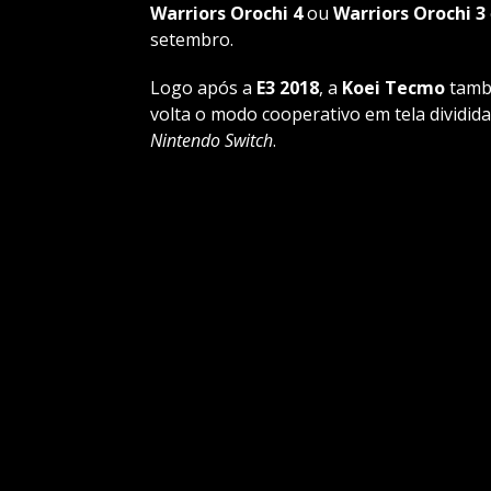
Warriors Orochi 4
ou
Warriors Orochi 3
setembro.
Logo após a
E3 2018
, a
Koei Tecmo
tamb
volta o modo cooperativo em tela dividid
Nintendo Switch
.