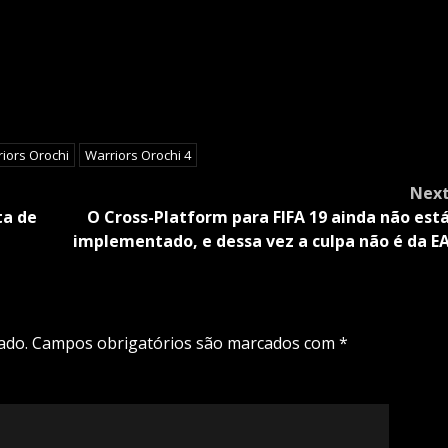
iors Orochi
Warriors Orochi 4
Nex
ta de
O Cross-Platform para FIFA 19 ainda não est
implementado, e dessa vez a culpa não é da E
ado.
Campos obrigatórios são marcados com
*