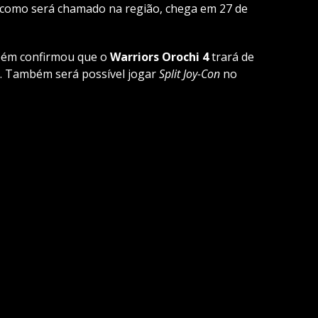
como será chamado na região, chega em 27 de
ém confirmou que o
Warriors
Orochi 4
trará de
a. Também será possível jogar
Split Joy-Con
no