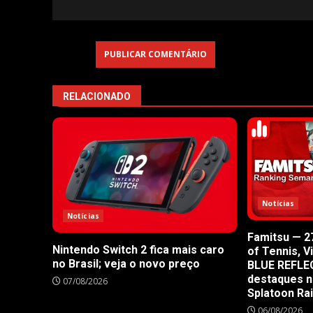
RELACIONADO
Notícias
Notícias
Famitsu — 27
Nintendo Switch 2 fica mais caro
of Tennis, V
no Brasil; veja o novo preço
BLUE REFLE
destaques n
07/08/2026
Splatoon Ra
06/08/2026