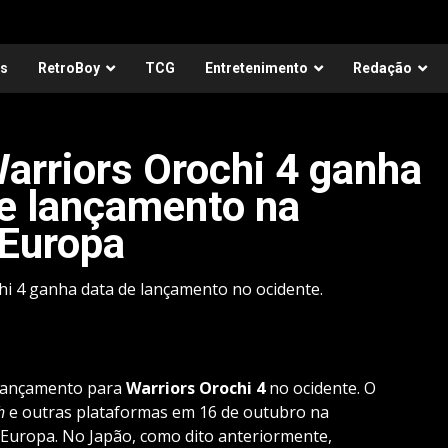
as
RetroBoy
TCG
Entretenimento
Redação
arriors Orochi 4 ganha
 de lançamento na
 Europa
hi 4 ganha data de lançamento no ocidente.
 lançamento para
Warriors Orochi
4
no ocidente. O
h
e outras plataformas em 16 de outubro na
Europa. No Japão, como dito anteriormente,