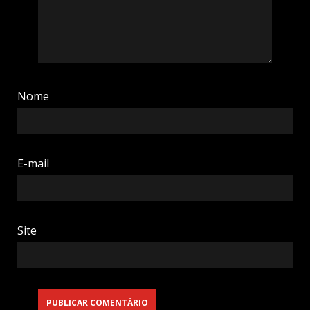
Nome
E-mail
Site