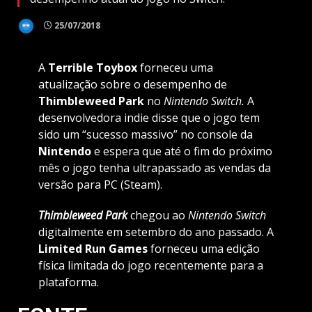
25/07/2018
A
Terrible Toybox
forneceu uma
atualização sobre o desempenho de
Thimbleweed Park
no
Nintendo
Switch.
A
desenvolvedora indie disse que o jogo tem
sido um “sucesso massivo” no console da
Nintendo
e espera que até o fim do próximo
mês o jogo tenha ultrapassado as vendas da
versão para PC (Steam).
Thimbleweed Park
chegou ao
Nintendo Switch
digitalmente em setembro do ano passado. A
Limited Run Games
forneceu uma edição
física limitada do jogo recentemente para a
plataforma.