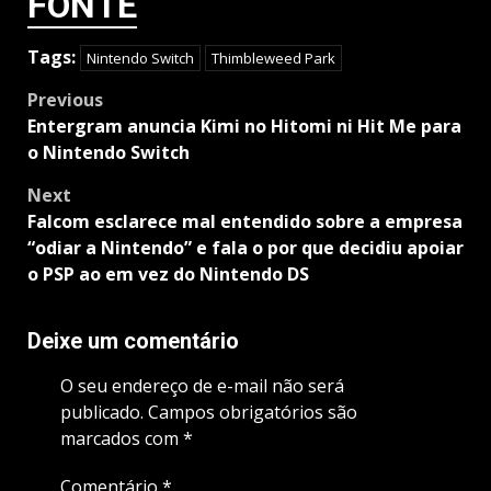
FONTE
Tags:
Nintendo Switch
Thimbleweed Park
Post
Previous
navigation
Entergram anuncia Kimi no Hitomi ni Hit Me para
o Nintendo Switch
Next
Falcom esclarece mal entendido sobre a empresa
“odiar a Nintendo” e fala o por que decidiu apoiar
o PSP ao em vez do Nintendo DS
Deixe um comentário
O seu endereço de e-mail não será
publicado.
Campos obrigatórios são
marcados com
*
Comentário
*