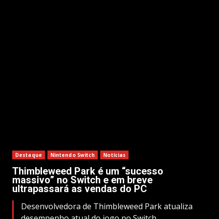
Destaque
Nintendo Switch
Notícias
Thimbleweed Park é um “sucesso
massivo” no Switch e em breve
ultrapassará as vendas do PC
Desenvolvedora de Thimbleweed Park atualiza
desempenho atual do jogo no Switch.