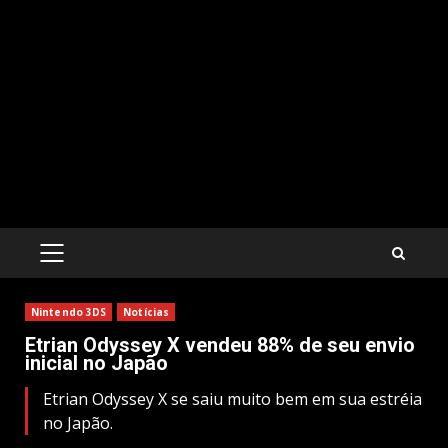
PRIMARY
MENU
Nintendo 3DS
Notícias
Etrian Odyssey X vendeu 88% de seu envio
inicial no Japão
Etrian Odyssey X se saiu muito bem em sua estréia
no Japão.