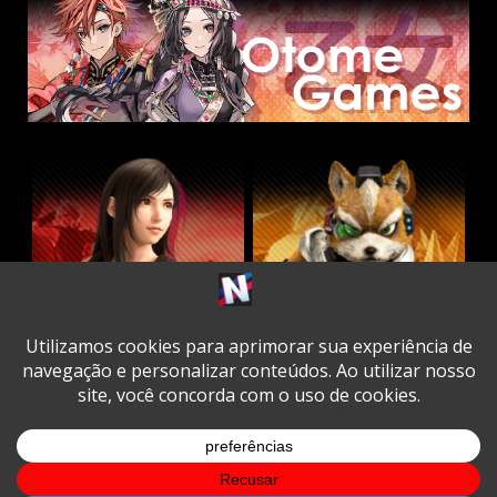
Twitter
Facebook
Instagram
Youtube
Spotify
Cookie
Policy
Copyright © All rights reserved.
|
DarkNews
by AF