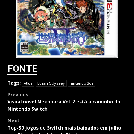
FONTE
Tags:
Atlus
Etrian Odyssey
nintendo 3ds
Post
Previous
navigation
Visual novel Nekopara Vol. 2 está a caminho do
Nintendo Switch
Next
Top-30 jogos de Switch mais baixados em julho