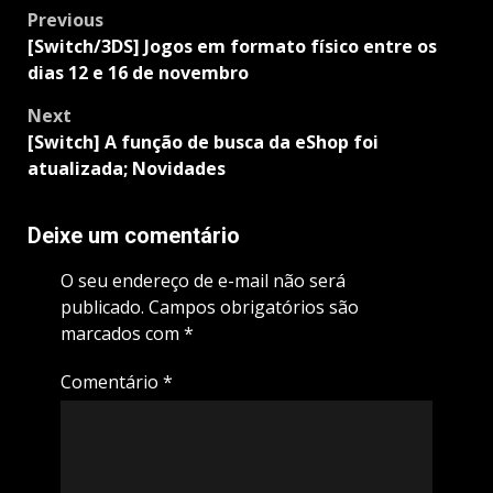
Post
Previous
navigation
[Switch/3DS] Jogos em formato físico entre os
dias 12 e 16 de novembro
Next
[Switch] A função de busca da eShop foi
atualizada; Novidades
Deixe um comentário
O seu endereço de e-mail não será
publicado.
Campos obrigatórios são
marcados com
*
Comentário
*