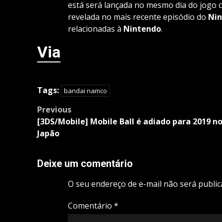
está será lançada no mesmo dia do jogo 
revelada no mais recente episódio do
Ni
relacionadas à
Nintendo
.
Via
Tags:
bandai namco
Post
Previous
navigation
[3DS/Mobile] Mobile Ball é adiado para 2019 n
Japão
Deixe um comentário
O seu endereço de e-mail não será public
Comentário
*