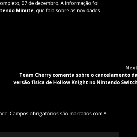
completo, 07 de dezembro. A informação foi
ntendo
Minute
, que fala sobre as novidades
Nex
o
Team Cherry comenta sobre o cancelamento d
versão física de Hollow Knight no Nintendo Switc
ado.
Campos obrigatórios são marcados com
*