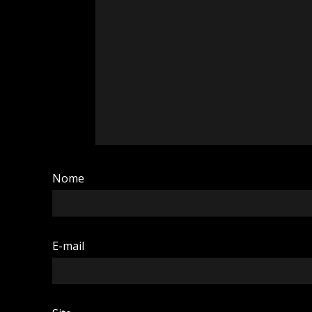
Nome
E-mail