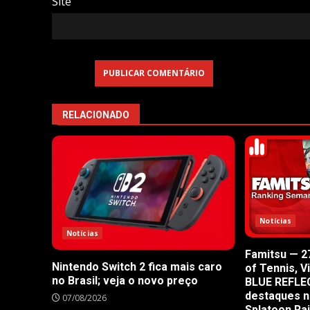
Site
RELACIONADO
Notícias
Notícias
Famitsu — 27
Nintendo Switch 2 fica mais caro
of Tennis, V
no Brasil; veja o novo preço
BLUE REFLE
destaques n
07/08/2026
Splatoon Ra