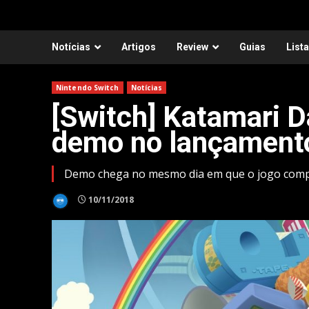
Notícias
Artigos
Review
Guias
List
Nintendo Switch
Notícias
[Switch] Katamari D
demo no lançament
Demo chega no mesmo dia em que o jogo comp
10/11/2018