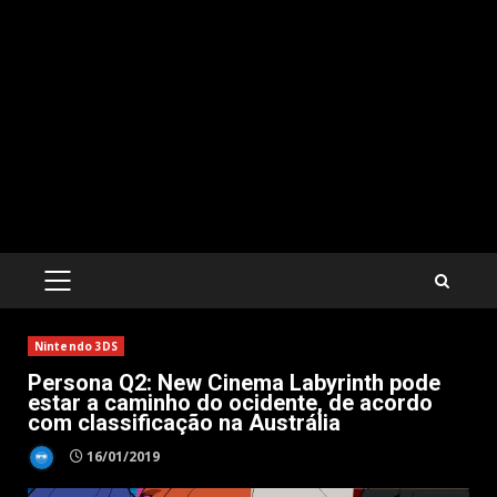
PRIMARY
MENU
Nintendo 3DS
Persona Q2: New Cinema Labyrinth pode
estar a caminho do ocidente, de acordo
com classificação na Austrália
16/01/2019