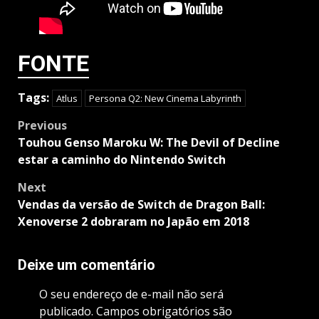
FONTE
Tags:
Atlus
Persona Q2: New Cinema Labyrinth
Post
Previous
navigation
Touhou Genso Maroku W: The Devil of Decline
estar a caminho do Nintendo Switch
Next
Vendas da versão de Switch de Dragon Ball:
Xenoverse 2 dobraram no Japão em 2018
Deixe um comentário
O seu endereço de e-mail não será
publicado.
Campos obrigatórios são