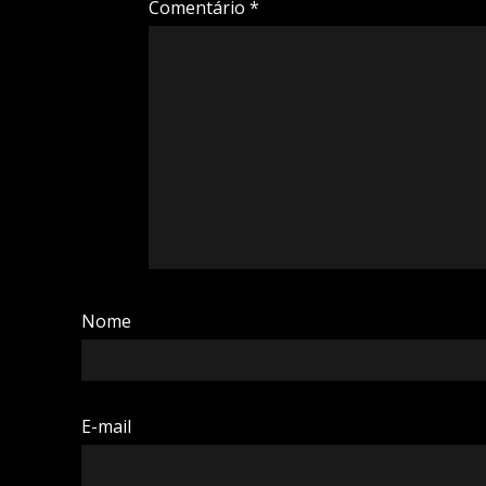
Comentário
*
Nome
E-mail