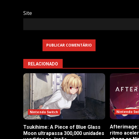
Site
RELACIONADO
Nintendo Sw
Nintendo Switch
Afterimage:
Tsukihime: A Piece of Blue Glass
ritmo acele
Moon ultrapassa 300,000 unidades