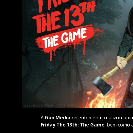
A
Gun Media
recentemente realizou uma
Friday The 13th: The Game
, bem como a