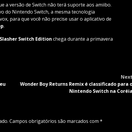
e a versão de Switch não terá suporte aos amiibo.
ivo do Nintendo Switch, a mesma tecnologia
vox, para que você não precise usar o aplicativo de
pp
.
Slasher Switch Edition
chega durante a primavera
Nex
seu
Wonder Boy Returns Remix é classificado para 
Nintendo Switch na Coréi
ado.
Campos obrigatórios são marcados com
*