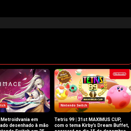
itch
Nintendo Switch
 Metroidvania em
Tetris 99 | 31st MAXIMUS CUP,
rado desenhado à mão
com o tema Kirby’s Dream Buffet,