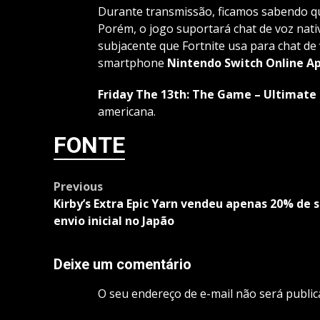
Durante transmissão, ficamos sabendo qu
Porém, o jogo suportará chat de voz nat
subjacente que Fortnite usa para chat de 
smartphone
Nintendo Switch Online A
Friday The 13th: The Game – Ultimate 
americana.
FONTE
Post
Previous
navigation
Kirby’s Extra Epic Yarn vendeu apenas 20% de 
envio inicial no Japão
Deixe um comentário
O seu endereço de e-mail não será public