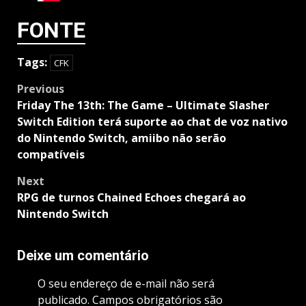
FONTE
Tags:
CFK
Post
Previous
navigation
Friday The 13th: The Game – Ultimate Slasher
Switch Edition terá suporte ao chat de voz nativo
do Nintendo Switch, amiibo não serão
compatíveis
Next
RPG de turnos Chained Echoes chegará ao
Nintendo Switch
Deixe um comentário
O seu endereço de e-mail não será
publicado.
Campos obrigatórios são