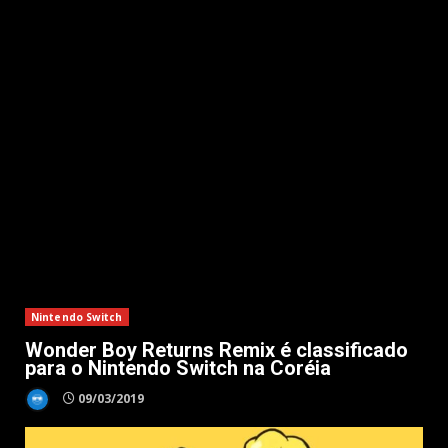
Nintendo Switch
Wonder Boy Returns Remix é classificado
para o Nintendo Switch na Coréia
09/03/2019