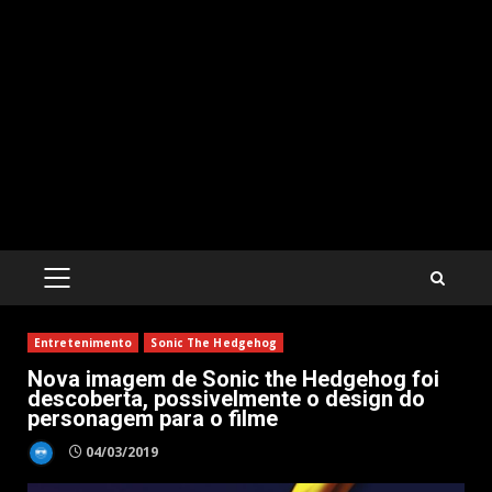
PRIMARY
MENU
Entretenimento
Sonic The Hedgehog
Nova imagem de Sonic the Hedgehog foi
descoberta, possivelmente o design do
personagem para o filme
04/03/2019