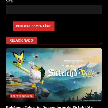
Site
RELACIONADO
Entretenimento
Pokémon Tales: As Desventuras de Sirfetch’d e