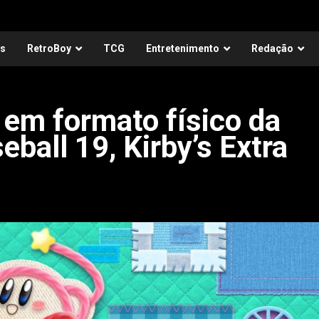
as
RetroBoy
TCG
Entretenimento
Redação
 em formato físico da
ball 19, Kirby’s Extra