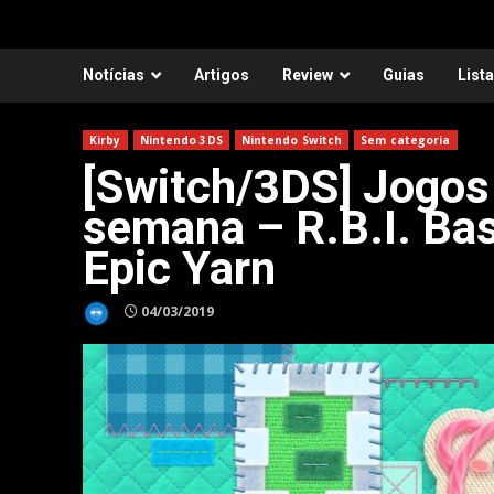
Notícias
Artigos
Review
Guias
List
Kirby
Nintendo 3DS
Nintendo Switch
Sem categoria
[Switch/3DS] Jogos
semana – R.B.I. Base
Epic Yarn
04/03/2019