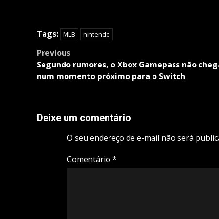
Tags:
MLB
nintendo
Post
Previous
navigation
Segundo rumores, o Xbox Gamepass não cheg
num momento próximo para o Switch
Deixe um comentário
O seu endereço de e-mail não será public
Comentário
*