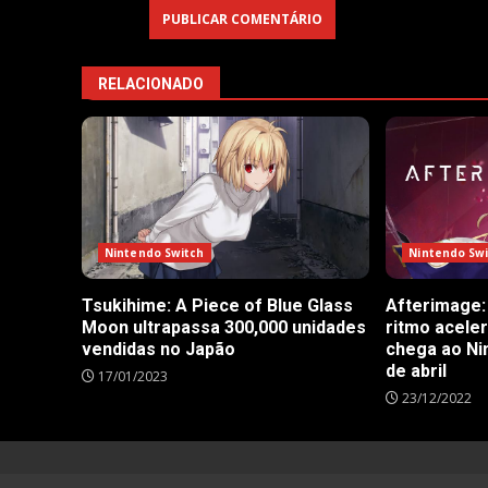
RELACIONADO
Nintendo Sw
Nintendo Switch
Afterimage:
Tsukihime: A Piece of Blue Glass
ritmo acele
Moon ultrapassa 300,000 unidades
chega ao Ni
vendidas no Japão
de abril
17/01/2023
23/12/2022