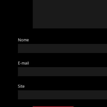
Nome
E-mail
Site