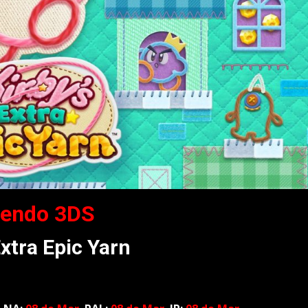
tendo 3DS
Extra Epic Yarn