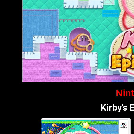
Nin
Kirby’s 