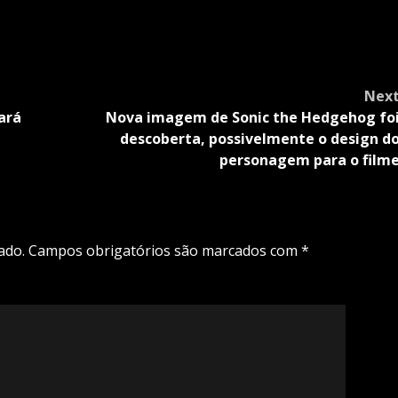
Nex
ará
Nova imagem de Sonic the Hedgehog fo
descoberta, possivelmente o design d
personagem para o film
ado.
Campos obrigatórios são marcados com
*