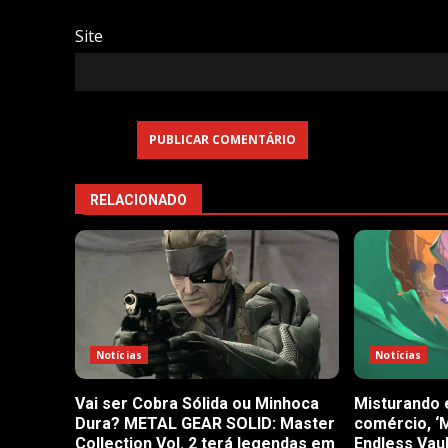
Site
RELACIONADO
Notícias
Notícias
Vai ser Cobra Sólida ou Minhoca
Misturando 
Dura? METAL GEAR SOLID: Master
comércio, ‘
Collection Vol. 2 terá legendas em
Endless Vau