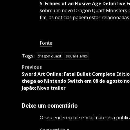
S: Echoes of an Elusive Age Definitive E
sobre um novo Dragon Quart Monsters pa
fim, as notícias podem estar relacionadas
Fonte
Tags:
dragon quest
square enix
Post
Previous
navigation
Sword Art Online: Fatal Bullet Complete Editi
chega ao Nintendo Switch em 08 de agosto no
Japão; Novo trailer
Deixe um comentário
O seu endereço de e-mail não será public