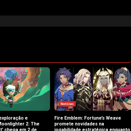
Notícias
exploração e
Fire Emblem: Fortune’s Weave
Moonlighter 2: The
promete novidades na
lt’ chega em 2 de
jogabilidade estratégica enquanto