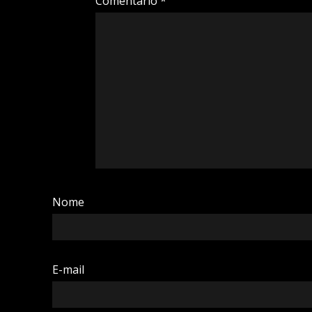
Comentário
*
Nome
E-mail