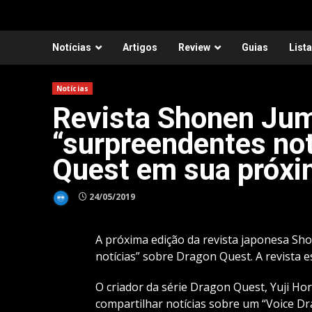
Notícias
Artigos
Review
Guias
List
Notícias
Revista Shonen Ju
“surpreendentes not
Quest em sua próxi
24/05/2019
A próxima edição da revista japonesa S
notícias” sobre Dragon Quest. A revista e
O criador da série Dragon Quest, Yuji Hor
compartilhar notícias sobre um “Voice 