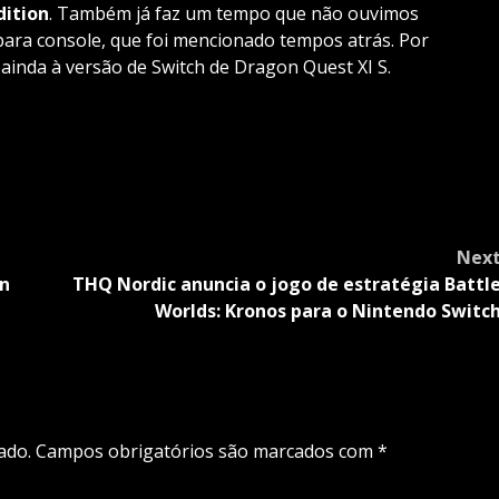
dition
. Também já faz um tempo que não ouvimos
ra console, que foi mencionado tempos atrás. Por
 ainda à versão de Switch de Dragon Quest XI S.
Nex
on
THQ Nordic anuncia o jogo de estratégia Battl
Worlds: Kronos para o Nintendo Switc
ado.
Campos obrigatórios são marcados com
*