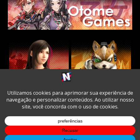
Twitter
Facebook
Instagram
Youtube
Spotify
Cookie
Policy
Copyright © All rights reserved.
|
DarkNews
by AF