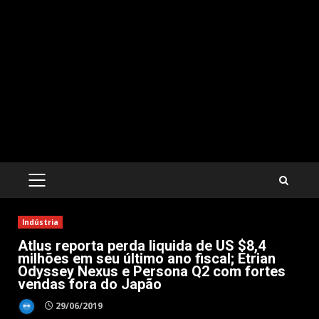
PRIMARY
MENU
Indústria
Atlus reporta perda liquida de US $8,4
milhões em seu último ano fiscal; Etrian
Odyssey Nexus e Persona Q2 com fortes
vendas fora do Japão
29/06/2019