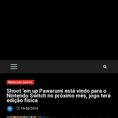
PRIMARY
MENU
Nintendo Switch
Shoot ‘em up Pawarumi está vindo para o
Nintendo Switch no próximo mês, jogo terá
edição física
15/06/2019