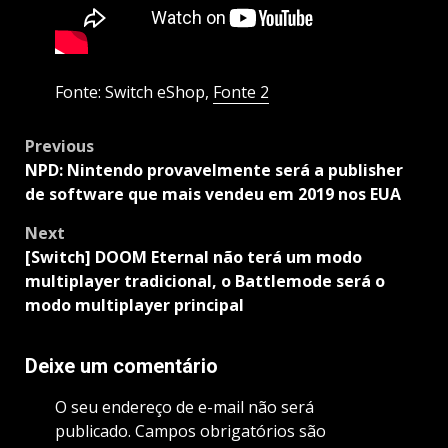
Fonte: Switch eShop,
Fonte 2
Post
Previous
navigation
NPD: Nintendo provavelmente será a publisher
de software que mais vendeu em 2019 nos EUA
Next
[Switch] DOOM Eternal não terá um modo
multiplayer tradicional, o Battlemode será o
modo multiplayer principal
Deixe um comentário
O seu endereço de e-mail não será
publicado.
Campos obrigatórios são