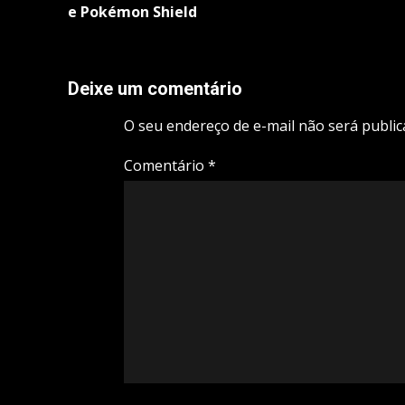
e Pokémon Shield
Deixe um comentário
O seu endereço de e-mail não será public
Comentário
*