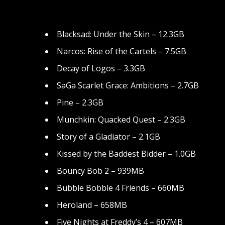
Blacksad: Under the Skin – 12.3GB
Narcos: Rise of the Cartels – 7.5GB
Decay of Logos – 3.3GB
SaGa Scarlet Grace: Ambitions – 2.7GB
Pine – 2.3GB
Munchkin: Quacked Quest – 2.3GB
Story of a Gladiator – 2.1GB
Kissed by the Baddest Bidder – 1.0GB
Bouncy Bob 2 – 939MB
Bubble Bobble 4 Friends – 660MB
Heroland – 658MB
Five Nights at Freddy’s 4 – 607MB