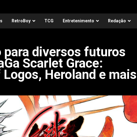
as
RetroBoy
TCG
Entretenimento
Redação
para diversos futuros
aGa Scarlet Grace:
 Logos, Heroland e mais