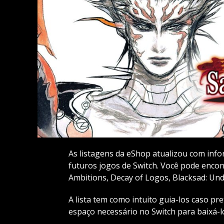
As listagens da eShop atualizou com inf
futuros jogos de Switch. Você pode encon
Ambitions, Decay of Logos, Blacksad: Und
A lista tem como intuito guia-los caso pr
espaço necessário no Switch para baixá-lo