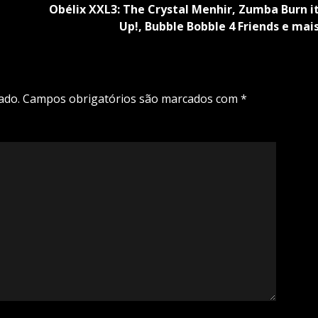
Obélix XXL3: The Crystal Menhir, Zumba Burn i
Up!, Bubble Bobble 4 Friends e mai
ado.
Campos obrigatórios são marcados com
*