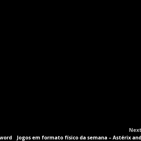
Nex
Sword
Jogos em formato físico da semana – Astérix an