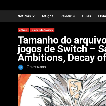
Notícias
Artigos
Review
Guias
List
eShop
Nintendo Switch
Tamanho do arquivo 
jogos de Switch – S
Ambitions, Decay of
17/11/2019