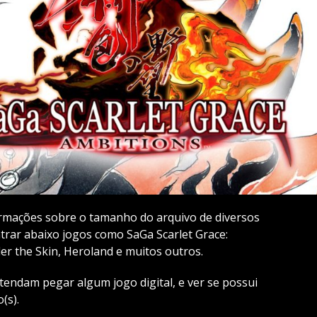
ormações sobre o tamanho do arquivo de diversos
trar abaixo jogos como SaGa Scarlet Grace:
er the Skin, Heroland e muitos outros.
etendam pegar algum jogo digital, e ver se possui
(s).