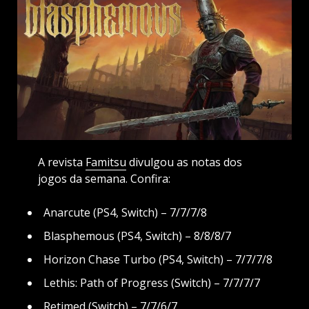
A revista
Famitsu
divulgou as notas dos
jogos da semana. Confira:
Anarcute (PS4, Switch) – 7/7/7/8
Blasphemous (PS4, Switch) – 8/8/8/7
Horizon Chase Turbo (PS4, Switch) – 7/7/7/8
Lethis: Path of Progress (Switch) – 7/7/7/7
Retimed (Switch) – 7/7/6/7