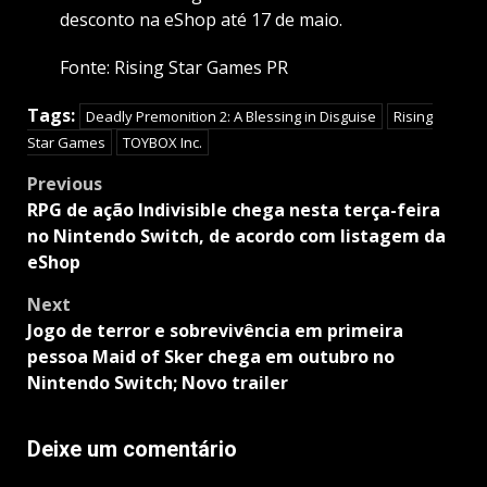
desconto na eShop até 17 de maio.
Fonte: Rising Star Games PR
Tags:
Deadly Premonition 2: A Blessing in Disguise
Rising
Star Games
TOYBOX Inc.
Post
Previous
navigation
RPG de ação Indivisible chega nesta terça-feira
no Nintendo Switch, de acordo com listagem da
eShop
Next
Jogo de terror e sobrevivência em primeira
pessoa Maid of Sker chega em outubro no
Nintendo Switch; Novo trailer
Deixe um comentário