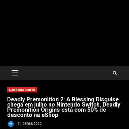
PRIMARY
MENU
Nintendo Switch
Deadly Premonition 2: A Blessing Disguise
chega em julho no Nintendo Switch, Deadly
Premonition Origins está com 50% de
desconto na eShop
28/04/2020