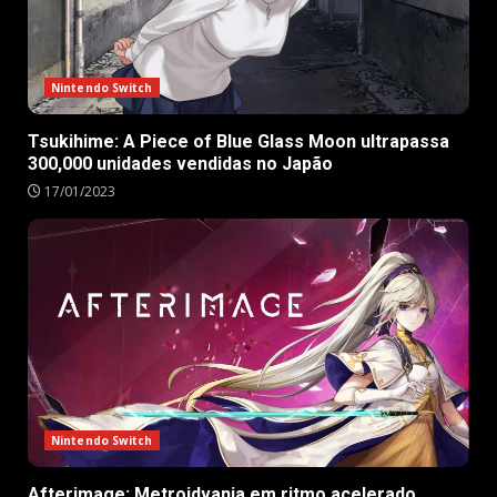
Nintendo Switch
Tsukihime: A Piece of Blue Glass Moon ultrapassa
300,000 unidades vendidas no Japão
17/01/2023
Nintendo Switch
Afterimage: Metroidvania em ritmo acelerado