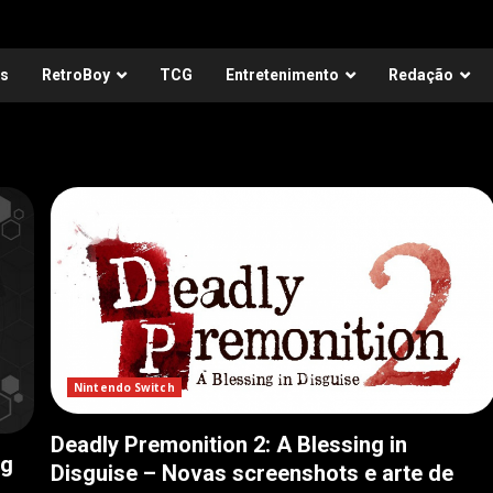
as
RetroBoy
TCG
Entretenimento
Redação
Nintendo Switch
Deadly Premonition 2: A Blessing in
ng
Disguise – Novas screenshots e arte de