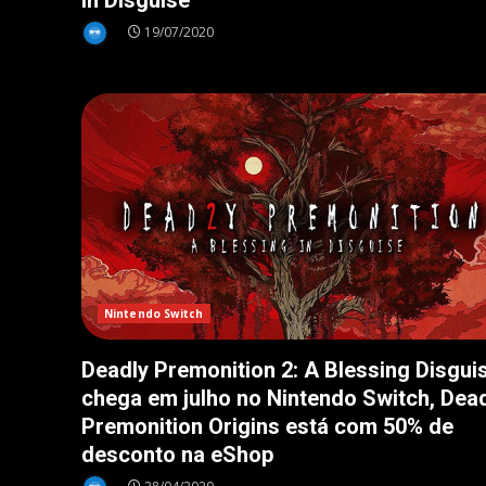
in Disguise
19/07/2020
Nintendo Switch
Deadly Premonition 2: A Blessing Disgui
chega em julho no Nintendo Switch, Dea
Premonition Origins está com 50% de
desconto na eShop