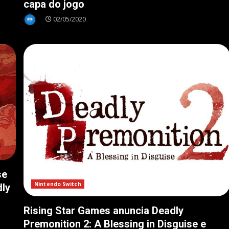
capa do jogo
02/05/2020
se
Nintendo Switch
dly
Rising Star Games anuncia Deadly
Premonition 2: A Blessing in Disguise e