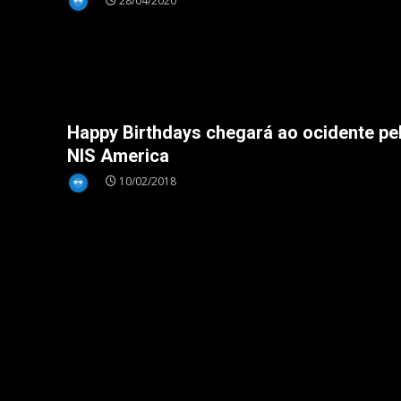
28/04/2020
Nintendo Switch
Happy Birthdays chegará ao ocidente pe
NIS America
10/02/2018