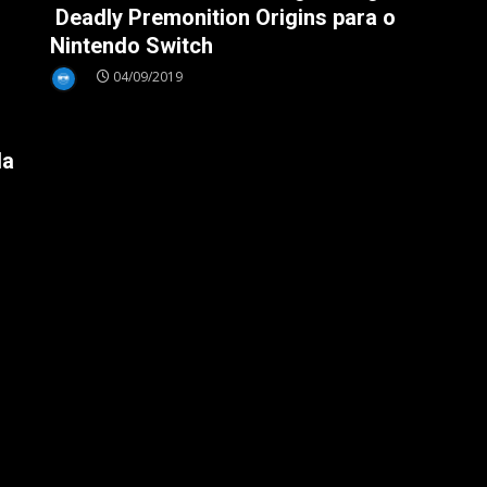
Deadly Premonition Origins para o
Nintendo Switch
04/09/2019
la