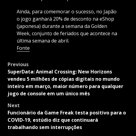
Ainda, para comemorar o sucesso, no Japão
o jogo ganhará 20% de desconto na eShop
(japonesa) durante a semana da Golden
Week, conjunto de feriados que acontece na
última semana de abril.
Fonte
Post
Previous
navigation
SuperData: Animal Crossing: New Horizons
vendeu 5 milhões de cópias digitais no mundo
inteiro em março, maior número para qualquer
jogo de console em um único mês
Next
Funcionário da Game Freak testa positivo para o
COVID-19, estúdio diz que continuará
trabalhando sem interrupções