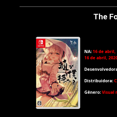
The F
NA:
16 de abril,
16 de abril, 202
Desenvolvedor
Distribuidora:
C
Gênero:
Visual 