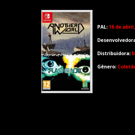
PAL:
16 de abril
Desenvolvedora
Distribuidora:
M
Gênero:
Coletâ