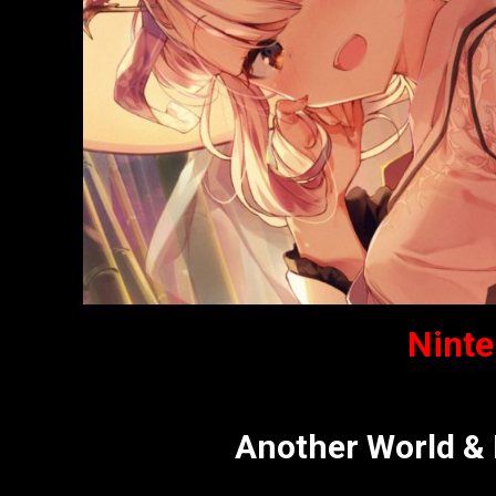
Nint
Another World &