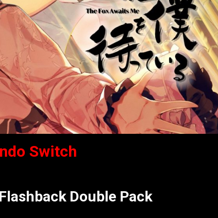
endo
Switch
 Flashback Double Pack