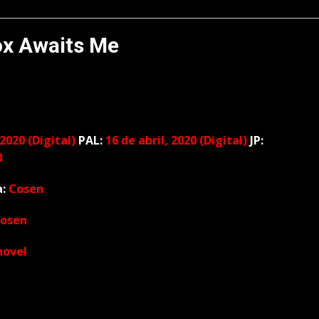
ox Awaits Me
 2020 (Digital)
PAL:
16 de abril, 2020 (Digital)
JP:
0
a:
Cosen
osen
novel