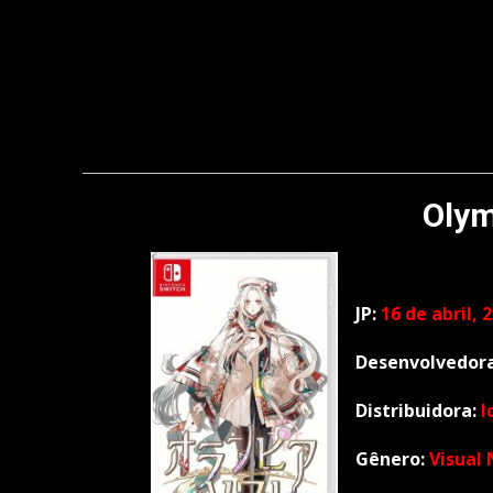
Olym
JP:
16 de abril, 
Desenvolvedor
Distribuidora:
I
Gênero:
Visual 