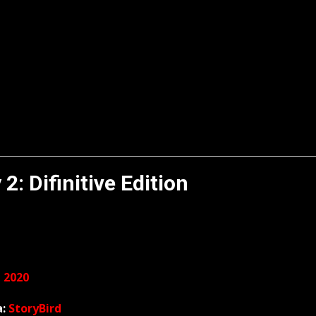
2: Difinitive Edition
, 2020
a:
StoryBird