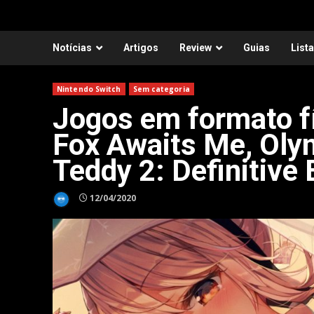
Notícias
Artigos
Review
Guias
List
Nintendo Switch
Sem categoria
Jogos em formato f
Fox Awaits Me, Olym
Teddy 2: Definitive 
12/04/2020