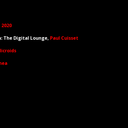
, 2020
: The Digital Lounge,
Paul Cuisset
icroids
nea