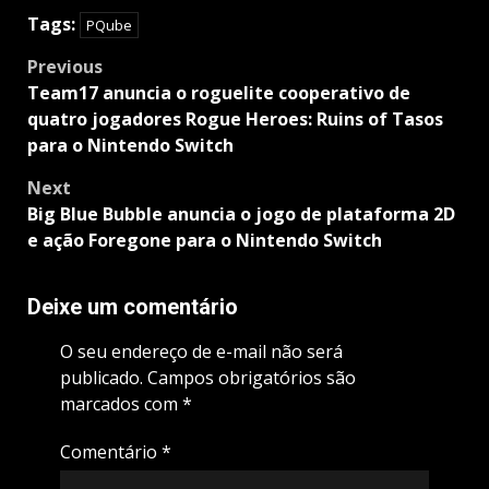
Tags:
PQube
Post
Previous
navigation
Team17 anuncia o roguelite cooperativo de
quatro jogadores Rogue Heroes: Ruins of Tasos
para o Nintendo Switch
Next
Big Blue Bubble anuncia o jogo de plataforma 2D
e ação Foregone para o Nintendo Switch
Deixe um comentário
O seu endereço de e-mail não será
publicado.
Campos obrigatórios são
marcados com
*
Comentário
*