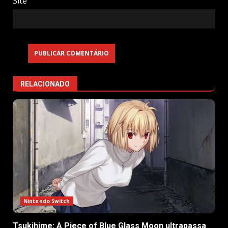
Site
RELACIONADO
Nintendo Switch
Tsukihime: A Piece of Blue Glass Moon ultrapassa