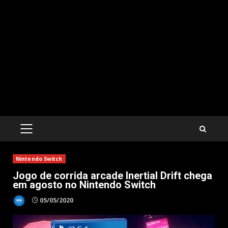
PRIMARY
MENU
Nintendo Switch
Jogo de corrida arcade Inertial Drift chega
em agosto no Nintendo Switch
05/05/2020