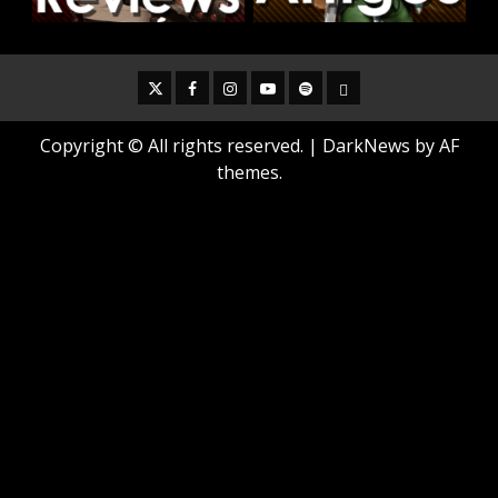
Twitter
Facebook
Instagram
Youtube
Spotify
Cookie
Policy
Copyright © All rights reserved.
|
DarkNews
by AF
themes.