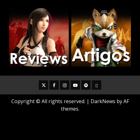
Twitter
Facebook
Instagram
Youtube
Spotify
Cookie
Policy
Copyright © All rights reserved.
|
DarkNews
by AF
themes.