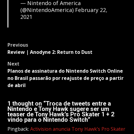
— Nintendo of America
(@NintendoAmerica)
February 22,
2021
Post
Previous
navigation
Review | Anodyne 2: Return to Dust
Next
Planos de assinatura do Nintendo Switch Online
no Brasil passarão por reajuste de preço a partir
de abril
1 thought on “
Troca de tweets entre a
Nintendo e Tony Hawk sugere ser um
teaser de Tony Hawk’s Pro Skater 1 + 2
vindo para o Nintendo Switch
”
Pingback:
Activision anuncia Tony Hawk’s Pro Skater