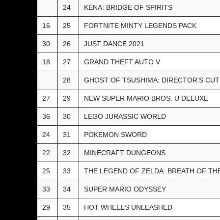
24
KENA: BRIDGE OF SPIRITS
16
25
FORTNITE MINTY LEGENDS PACK
30
26
JUST DANCE 2021
18
27
GRAND THEFT AUTO V
28
GHOST OF TSUSHIMA: DIRECTOR’S CUT
27
29
NEW SUPER MARIO BROS. U DELUXE
36
30
LEGO JURASSIC WORLD
24
31
POKEMON SWORD
22
32
MINECRAFT DUNGEONS
25
33
THE LEGEND OF ZELDA: BREATH OF TH
33
34
SUPER MARIO ODYSSEY
29
35
HOT WHEELS UNLEASHED