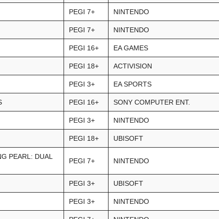
PEGI 7+
NINTENDO
PEGI 7+
NINTENDO
PEGI 16+
EA GAMES
PEGI 18+
ACTIVISION
PEGI 3+
EA SPORTS
S
PEGI 16+
SONY COMPUTER ENT.
PEGI 3+
NINTENDO
PEGI 18+
UBISOFT
NG PEARL: DUAL
PEGI 7+
NINTENDO
PEGI 3+
UBISOFT
PEGI 3+
NINTENDO